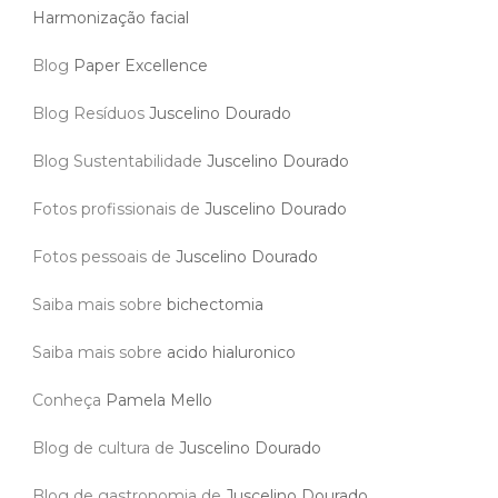
Harmonização facial
Blog
Paper Excellence
Blog Resíduos
Juscelino Dourado
Blog Sustentabilidade
Juscelino Dourado
Fotos profissionais de
Juscelino Dourado
Fotos pessoais de
Juscelino Dourado
Saiba mais sobre
bichectomia
Saiba mais sobre
acido hialuronico
Conheça
Pamela Mello
Blog de cultura de
Juscelino Dourado
Blog de gastronomia de
Juscelino Dourado