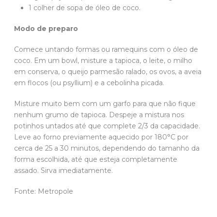
1 colher de sopa de óleo de coco.
Modo de preparo
Comece untando formas ou ramequins com o óleo de
coco. Em um bowl, misture a tapioca, o leite, o milho
em conserva, o queijo parmesão ralado, os ovos, a aveia
em flocos (ou psyllium) e a cebolinha picada.
Misture muito bem com um garfo para que não fique
nenhum grumo de tapioca. Despeje a mistura nos
potinhos untados até que complete 2/3 da capacidade.
Leve ao forno previamente aquecido por 180°C por
cerca de 25 a 30 minutos, dependendo do tamanho da
forma escolhida, até que esteja completamente
assado. Sirva imediatamente.
Fonte: Metropole