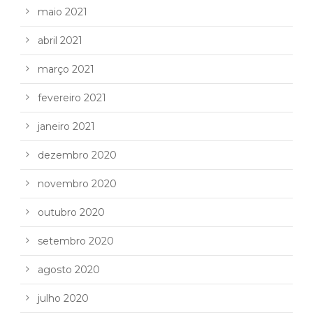
maio 2021
abril 2021
março 2021
fevereiro 2021
janeiro 2021
dezembro 2020
novembro 2020
outubro 2020
setembro 2020
agosto 2020
julho 2020