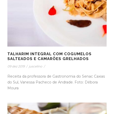
TALHARIM INTEGRAL COM COGUMELOS
SALTEADOS E CAMARÕES GRELHADOS
09 dez 2019
/
juscelino
/
Receita da professora de Gastronomia do Senac Caxias
do Sul, Vanessa Pacheco de Andrade. Foto: Débora
Moura