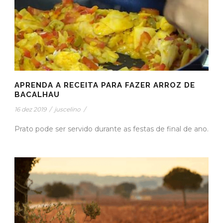
APRENDA A RECEITA PARA FAZER ARROZ DE
BACALHAU
16 dez 2019
/
juscelino
/
Prato pode ser servido durante as festas de final de ano.