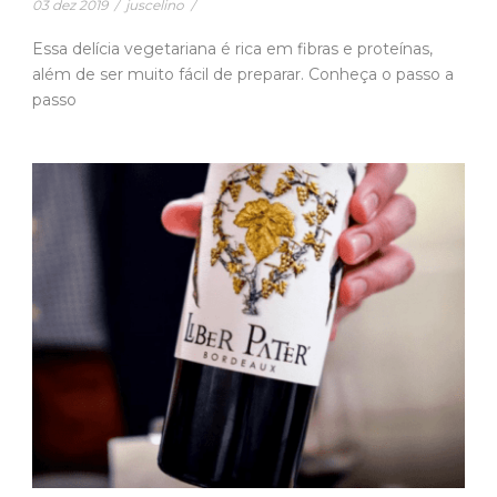
03 dez 2019
/
juscelino
/
Essa delícia vegetariana é rica em fibras e proteínas,
além de ser muito fácil de preparar. Conheça o passo a
passo