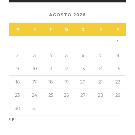
AGOSTO 2026
D
S
T
Q
Q
S
S
1
2
3
4
5
6
7
8
9
10
11
12
13
14
15
16
17
18
19
20
21
22
23
24
25
26
27
28
29
30
31
« jul