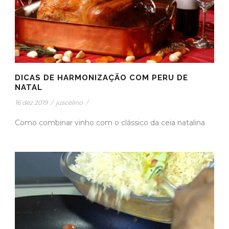
DICAS DE HARMONIZAÇÃO COM PERU DE
NATAL
16 dez 2019
/
juscelino
/
Como combinar vinho com o clássico da ceia natalina