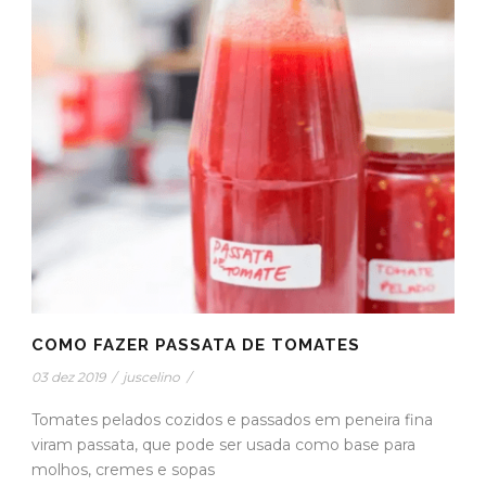
COMO FAZER PASSATA DE TOMATES
03 dez 2019
/
juscelino
/
Tomates pelados cozidos e passados em peneira fina
viram passata, que pode ser usada como base para
molhos, cremes e sopas