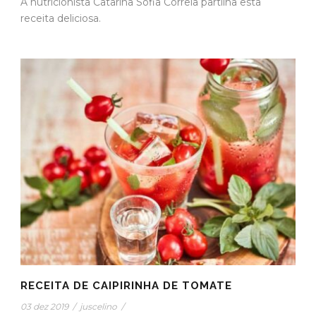
A nutricionista Catarina Sofia Correia partilha esta
receita deliciosa.
RECEITA DE CAIPIRINHA DE TOMATE
03 dez 2019
/
juscelino
/