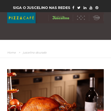
SIGA O JUSCELINO NAS REDES
Home
>
juscelino dourado