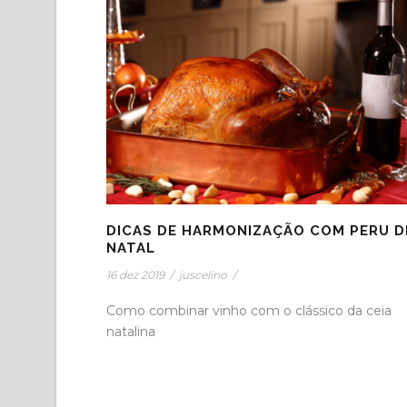
DICAS DE HARMONIZAÇÃO COM PERU D
NATAL
16 dez 2019
/
juscelino
/
Como combinar vinho com o clássico da ceia
natalina