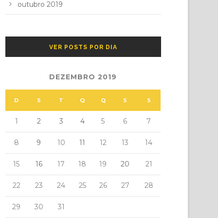
outubro 2019
VER POSTS POR DIA
DEZEMBRO 2019
D
S
T
Q
Q
S
S
1
2
3
4
5
6
7
8
9
10
11
12
13
14
15
16
17
18
19
20
21
22
23
24
25
26
27
28
29
30
31