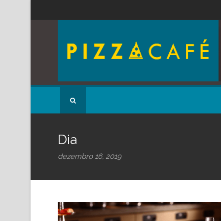
Dia
dezembro 16, 2019