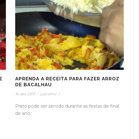
E
APRENDA A RECEITA PARA FAZER ARROZ
DE BACALHAU
16 dez 2019
/
juscelino
/
Prato pode ser servido durante as festas de final
de ano.