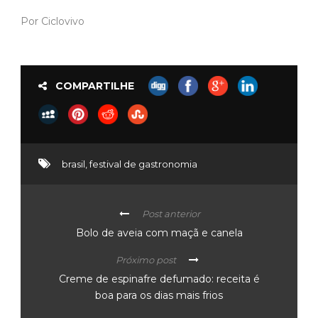
Por Ciclovivo
COMPARTILHE
brasil
,
festival de gastronomia
Post anterior
Bolo de aveia com maçã e canela
Próximo post
Creme de espinafre defumado: receita é
boa para os dias mais frios