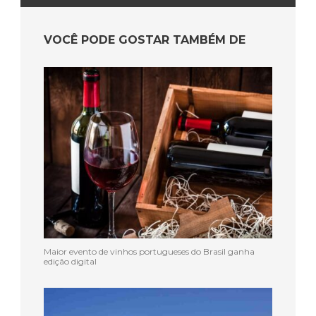
VOCÊ PODE GOSTAR TAMBÉM DE
Maior evento de vinhos portugueses do Brasil ganha
edição digital