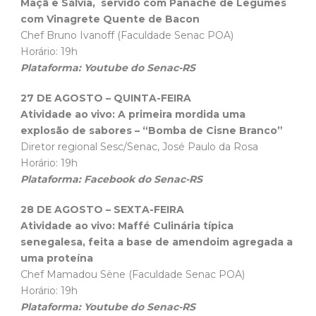
Maçã e Sálvia, servido com Panaché de Legumes
com Vinagrete Quente de Bacon
Chef Bruno Ivanoff (Faculdade Senac POA)
Horário: 19h
Plataforma: Youtube do Senac-RS
27 DE AGOSTO – QUINTA-FEIRA
Atividade ao vivo: A primeira mordida uma
explosão de sabores – “Bomba de Cisne Branco”
Diretor regional Sesc/Senac, José Paulo da Rosa
Horário: 19h
Plataforma: Facebook do Senac-RS
28 DE AGOSTO – SEXTA-FEIRA
Atividade ao vivo: Maffé Culinária típica
senegalesa, feita a base de amendoim agregada a
uma proteína
Chef Mamadou Sène (Faculdade Senac POA)
Horário: 19h
Plataforma: Youtube do Senac-RS