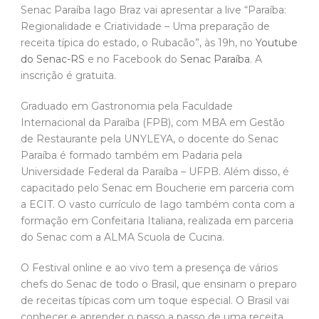
Senac Paraíba Iago Braz vai apresentar a live “Paraíba:
Regionalidade e Criatividade – Uma preparação de
receita típica do estado, o Rubacão”, às 19h, no
Youtube
do Senac-RS
e no Facebook do
Senac Paraíba
. A
inscrição é gratuita.
Graduado em Gastronomia pela Faculdade
Internacional da Paraíba (FPB), com MBA em Gestão
de Restaurante pela UNYLEYA, o docente do Senac
Paraíba é formado também em Padaria pela
Universidade Federal da Paraíba – UFPB. Além disso, é
capacitado pelo Senac em Boucherie em parceria com
a ECIT. O vasto currículo de Iago também conta com a
formação em Confeitaria Italiana, realizada em parceria
do Senac com a ALMA Scuola de Cucina.
O Festival online e ao vivo tem a presença de vários
chefs do Senac de todo o Brasil, que ensinam o preparo
de receitas típicas com um toque especial. O Brasil vai
conhecer e aprender o passo a passo de uma receita