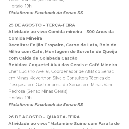
Horário: 19h
Plataforma: Facebook do Senac-RS
25 DE AGOSTO – TERÇA-FEIRA
Atividade ao vivo: Comida mineira – 300 Anos da
Comida Mineira
Receitas: Feijão Tropeiro, Carne de Lata, Bolo de
Milho com Café, Montagem de Sorvete de Queijo
com Calda de Goiabada Cascão
Bebidas: Coquetel Aluá das Gerais e Café Mineiro
Chef Luciano Avellar, Coordenador de A&B do Senac
em Minas Kleverthon Silva e Consultora Técnica de
Pesquisa em Gastronomia do Senac em Minas Vani
Pedrosa (Senac Minas Gerais)
Horário: 19h
Plataforma: Facebook do Senac-RS
26 DE AGOSTO – QUARTA-FEIRA
Atividade ao vivo: “Matambre Suíno com Farofa de