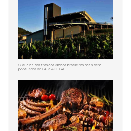
O que há por trás dos vinhos brasileiros mais bem
pontuados do Guia ADEGA