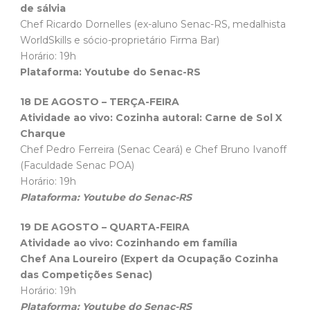
de sálvia
Chef Ricardo Dornelles (ex-aluno Senac-RS, medalhista
WorldSkills e sócio-proprietário Firma Bar)
Horário: 19h
Plataforma: Youtube do Senac-RS
18 DE AGOSTO – TERÇA-FEIRA
Atividade ao vivo: Cozinha autoral: Carne de Sol X
Charque
Chef Pedro Ferreira (Senac Ceará) e Chef Bruno Ivanoff
(Faculdade Senac POA)
Horário: 19h
Plataforma: Youtube do Senac-RS
19 DE AGOSTO – QUARTA-FEIRA
Atividade ao vivo: Cozinhando em família
Chef Ana Loureiro (Expert da Ocupação Cozinha
das Competições Senac)
Horário: 19h
Plataforma: Youtube do Senac-RS