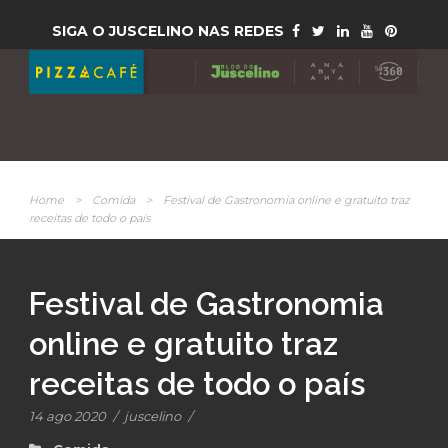
SIGA O JUSCELINO NAS REDES
Home
>
Comida
>
Festival de Gastronomia online e gratuito traz
receitas de todo o país
Festival de Gastronomia
online e gratuito traz
receitas de todo o país
14 ago 2020
/
juscelino
/