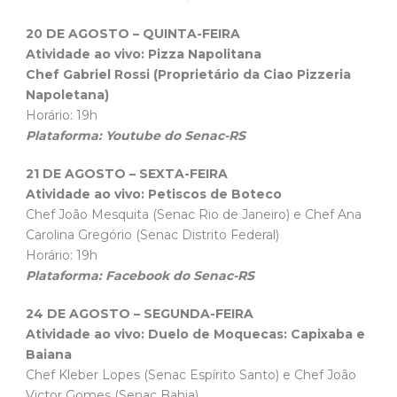
20 DE AGOSTO – QUINTA-FEIRA
Atividade ao vivo: Pizza Napolitana
Chef Gabriel Rossi (Proprietário da Ciao Pizzeria
Napoletana)
Horário: 19h
Plataforma: Youtube do Senac-RS
21 DE AGOSTO – SEXTA-FEIRA
Atividade ao vivo: Petiscos de Boteco
Chef João Mesquita (Senac Rio de Janeiro) e Chef Ana
Carolina Gregório (Senac Distrito Federal)
Horário: 19h
Plataforma: Facebook do Senac-RS
24 DE AGOSTO – SEGUNDA-FEIRA
Atividade ao vivo: Duelo de Moquecas: Capixaba e
Baiana
Chef Kleber Lopes (Senac Espírito Santo) e Chef João
Victor Gomes (Senac Bahia)