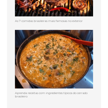
As 7 comidas brasileiras mais famosas no exterior
Aprenda receitas com ingredientes típicos do cerrado
brasileiro