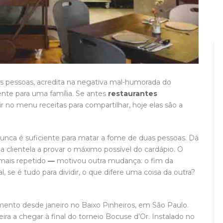
s pessoas, acredita na negativa mal-humorada do
ente para uma família. Se antes
restaurantes
uir no menu receitas para compartilhar, hoje elas são a
nunca é suficiente para matar a fome de duas pessoas. Dá
a clientela a provar o máximo possível do cardápio. O
 mais repetido
—
motivou outra mudança: o fim da
al, se é tudo para dividir, o que difere uma coisa da outra?
ento desde janeiro no Baixo Pinheiros, em São Paulo.
eira a chegar à final do torneio Bocuse d’Or. Instalado no