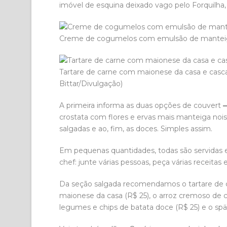
imóvel de esquina deixado vago pelo Forquilha
Creme de cogumelos com emulsão de manteiga
Tartare de carne com maionese da casa e casca
Bittar/Divulgação)
A primeira informa as duas opções de couvert
crostata com flores e ervas mais manteiga nois
salgadas e ao, fim, as doces. Simples assim.
Em pequenas quantidades, todas são servidas 
chef: junte várias pessoas, peça várias receita
Da seção salgada recomendamos o tartare de c
maionese da casa (R$ 25), o arroz cremoso de c
legumes e chips de batata doce (R$ 25) e o sp