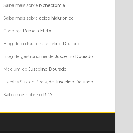
Saiba mais sobre
bichectomia
Saiba mais sobre
acido hialuronico
Conheça
Pamela Mello
Blog de cultura de
Juscelino Dourado
Blog de gastronomia de
Juscelino Dourado
Medium de
Juscelino Dourado
Escolas Sustentáveis, de
Juscelino Dourado
Saiba mais sobre o
RPA