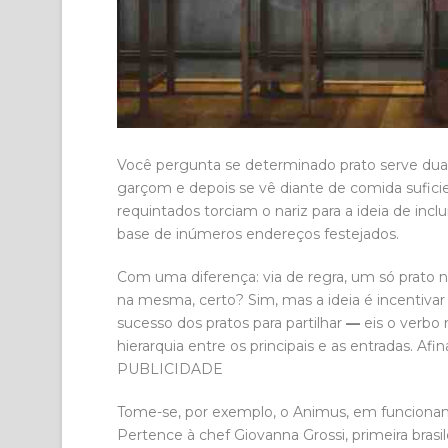
Você pergunta se determinado prato serve dua
garçom e depois se vê diante de comida sufici
requintados torciam o nariz para a ideia de incl
base de inúmeros endereços festejados.
Com uma diferença: via de regra, um só prato 
na mesma, certo? Sim, mas a ideia é incentivar 
sucesso dos pratos para partilhar
—
eis o verbo
hierarquia entre os principais e as entradas. Afin
PUBLICIDADE
Tome-se, por exemplo, o Animus, em funcionam
Pertence à chef Giovanna Grossi, primeira brasil