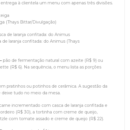
, entrega à clientela um menu com apenas três divisões.
 (Thays Bittar/Divulgação)
 de laranja confitada: do Animus (Thays
—
pão de fermentação natural com azeite (R$ 9) ou
ette (R$ 6). Na sequência, o menu lista as porções
em pratinhos ou potinhos de cerâmica. A sugestão da
s e deixe tudo no meio da mesa.
arne incrementado com casca de laranja confitada e
ordeiro (R$ 30), a tortinha com creme de queijo,
ätzle com tomate assado e creme de queijo (R$ 22).