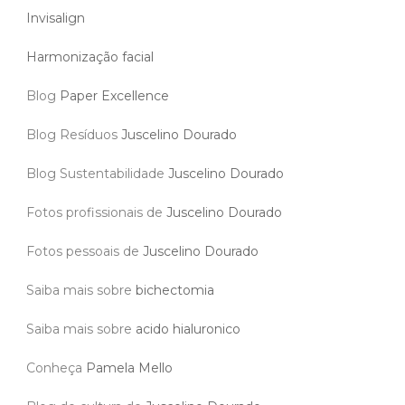
Invisalign
Harmonização facial
Blog
Paper Excellence
Blog Resíduos
Juscelino Dourado
Blog Sustentabilidade
Juscelino Dourado
Fotos profissionais de
Juscelino Dourado
Fotos pessoais de
Juscelino Dourado
Saiba mais sobre
bichectomia
Saiba mais sobre
acido hialuronico
Conheça
Pamela Mello