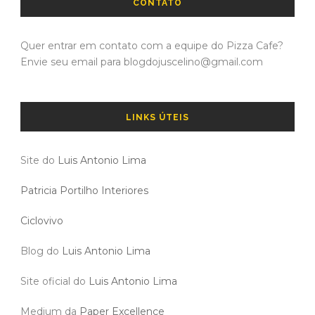
CONTATO
Quer entrar em contato com a equipe do Pizza Cafe?
Envie seu email para blogdojuscelino@gmail.com
LINKS ÚTEIS
Site do
Luis Antonio Lima
Patricia Portilho Interiores
Ciclovivo
Blog do
Luis Antonio Lima
Site oficial do
Luis Antonio Lima
Medium da
Paper Excellence