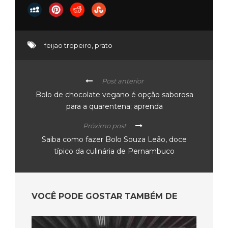
feijao tropeiro
,
prato
Post anterior
Bolo de chocolate vegano é opção saborosa
para a quarentena; aprenda
Próximo post
Saiba como fazer Bolo Souza Leão, doce
típico da culinária de Pernambuco
VOCÊ PODE GOSTAR TAMBÉM DE