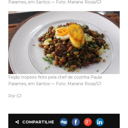
Parames, em Santos — Foto: Mariane Rossi/G1
Feijão tropeiro feito pela chef de cozinha Paula
Parames, em Santos — Foto: Mariane Rossi/G1
Por G1
COMPARTILHE