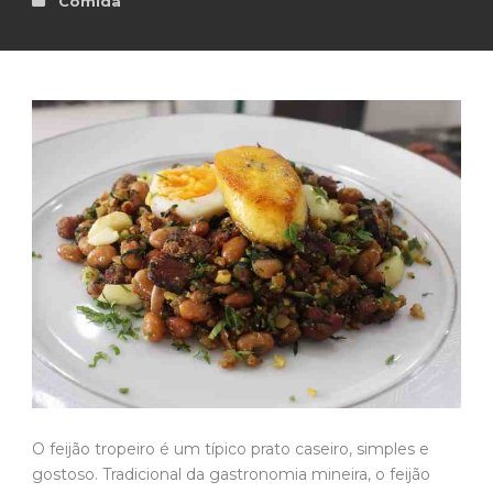
Comida
O feijão tropeiro é um típico prato caseiro, simples e
gostoso. Tradicional da gastronomia mineira, o feijão