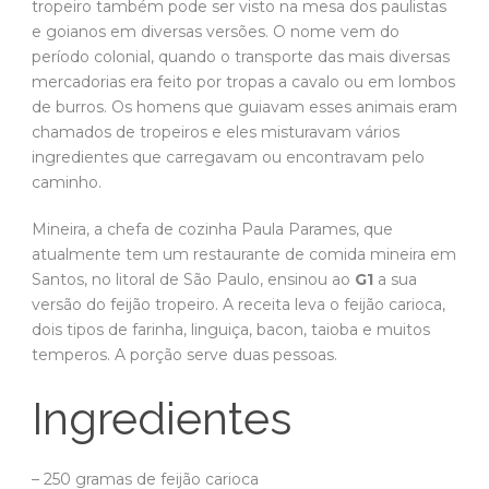
tropeiro também pode ser visto na mesa dos paulistas
e goianos em diversas versões. O nome vem do
período colonial, quando o transporte das mais diversas
mercadorias era feito por tropas a cavalo ou em lombos
de burros. Os homens que guiavam esses animais eram
chamados de tropeiros e eles misturavam vários
ingredientes que carregavam ou encontravam pelo
caminho.
Mineira, a chefa de cozinha Paula Parames, que
atualmente tem um restaurante de comida mineira em
Santos, no litoral de São Paulo, ensinou ao
G1
a sua
versão do feijão tropeiro. A receita leva o feijão carioca,
dois tipos de farinha, linguiça, bacon, taioba e muitos
temperos. A porção serve duas pessoas.
Ingredientes
– 250 gramas de feijão carioca