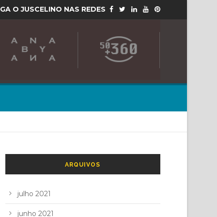
IGA O JUSCELINO NAS REDES
ARQUIVOS
julho 2021
junho 2021