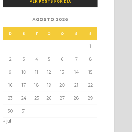
VER POSTS POR DIA
AGOSTO 2026
D
S
T
Q
Q
S
S
1
2
3
4
5
6
7
8
9
10
11
12
13
14
15
16
17
18
19
20
21
22
23
24
25
26
27
28
29
30
31
« jul