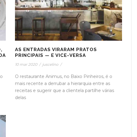
,
AS ENTRADAS VIRARAM PRATOS
DA
PRINCIPAIS — E VICE-VERSA
10 mar 2020
/
juscelino
/
so
O restaurante Animus, no Baixo Pinheiros, é o
mais recente a derrubar a hierarquia entre as
receitas e sugerir que a clientela partilhe várias
delas