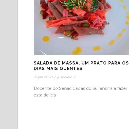
SALADA DE MASSA, UM PRATO PARA OS
DIAS MAIS QUENTES
21 jan 2020
/
juscelino
/
Docente do Senac Caxias do Sul ensina a fazer
esta delícia