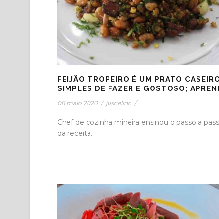
FEIJÃO TROPEIRO É UM PRATO CASEIRO
SIMPLES DE FAZER E GOSTOSO; APREN
08 maio 2020
/
juscelino
/
Chef de cozinha mineira ensinou o passo a pas
da receita.