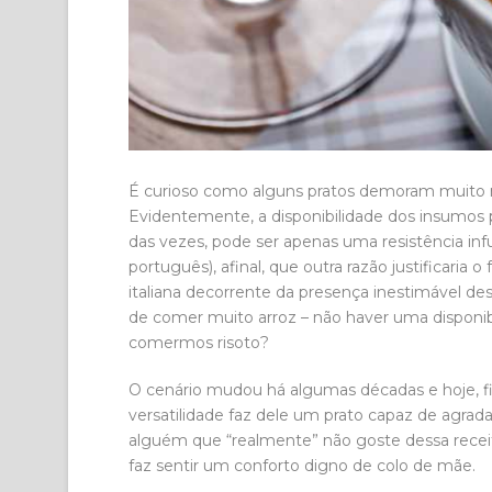
É curioso como alguns pratos demoram muito ma
Evidentemente, a disponibilidade dos insumos p
das vezes, pode ser apenas uma resistência infu
português), afinal, que outra razão justificaria
italiana decorrente da presença inestimável de
de comer muito arroz – não haver uma disponi
comermos risoto?
O cenário mudou há algumas décadas e hoje, fi
versatilidade faz dele um prato capaz de agradar
alguém que “realmente” não goste dessa rece
faz sentir um conforto digno de colo de mãe.