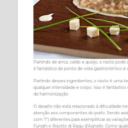
Partindo de arroz, caldo e queijo, o risoto pode
é fantástico do ponto de vista gastronômico 
Partindo desses ingredientes, o risoto é uma t
qualquer intensidade e corpo. Isso é fantástic
de harmonização.
O desafio não está relacionado à dificuldade 
atenção aos componentes do prato. Sendo assim, u
com “i”) diferentes para exemplificar as variaçõ
Funghi e Risotto di Ragu d’Agnello. Como qua