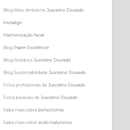
Blog Meio Ambiente
Juscelino Dourado
Invisalign
Harmonização facial
Blog
Paper Excellence
Blog Resíduos
Juscelino Dourado
Blog Sustentabilidade
Juscelino Dourado
Fotos profissionais de
Juscelino Dourado
Fotos pessoais de
Juscelino Dourado
Saiba mais sobre
bichectomia
Saiba mais sobre
acido hialuronico