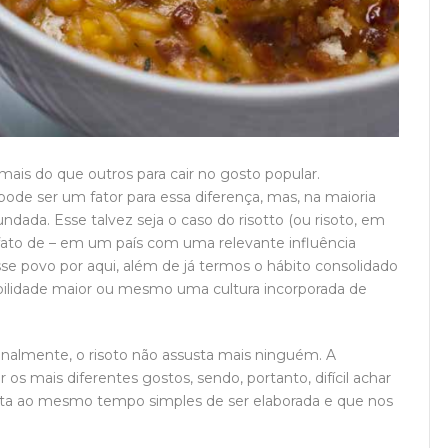
is do que outros para cair no gosto popular.
ode ser um fator para essa diferença, mas, na maioria
ndada. Esse talvez seja o caso do risotto (ou risoto, em
 o fato de – em um país com uma relevante influência
sse povo por aqui, além de já termos o hábito consolidado
bilidade maior ou mesmo uma cultura incorporada de
nalmente, o risoto não assusta mais ninguém. A
 os mais diferentes gostos, sendo, portanto, difícil achar
ita ao mesmo tempo simples de ser elaborada e que nos