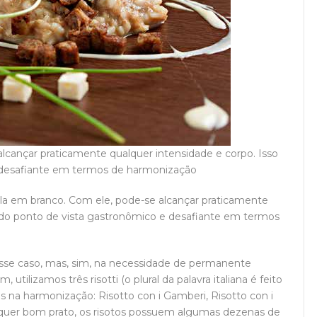
 alcançar praticamente qualquer intensidade e corpo. Isso
e desafiante em termos de harmonização
ela em branco. Com ele, pode-se alcançar praticamente
o do ponto de vista gastronômico e desafiante em termos
nesse caso, mas, sim, na necessidade de permanente
tilizamos três risotti (o plural da palavra italiana é feito
es na harmonização: Risotto con i Gamberi, Risotto con i
lquer bom prato, os risotos possuem algumas dezenas de