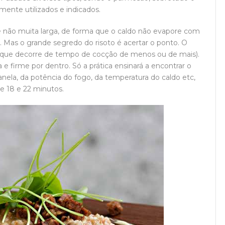
ente utilizados e indicados.
 e não muita larga, de forma que o caldo não evapore com
o. Mas o grande segredo do risoto é acertar o ponto. O
 que decorre de tempo de cocção de menos ou de mais).
a e firme por dentro. Só a prática ensinará a encontrar o
anela, da potência do fogo, da temperatura do caldo etc,
re 18 e 22 minutos.