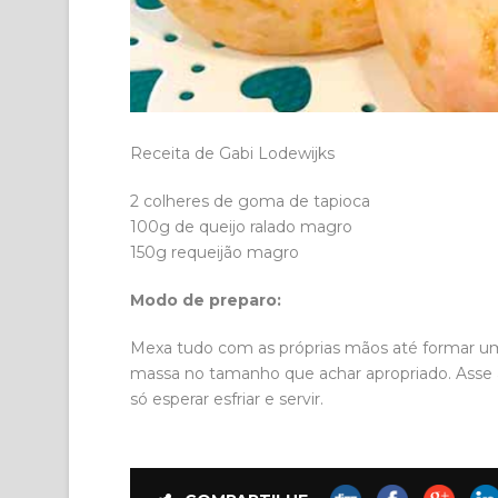
Receita de Gabi Lodewijks
2 colheres de goma de tapioca
100g de queijo ralado magro
150g requeijão magro
Modo de preparo:
Mexa tudo com as próprias mãos até formar u
massa no tamanho que achar apropriado. Asse 
só esperar esfriar e servir.