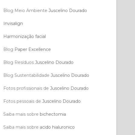
Blog Meio Ambiente
Juscelino Dourado
Invisalign
Harmonização facial
Blog
Paper Excellence
Blog Resíduos
Juscelino Dourado
Blog Sustentabilidade
Juscelino Dourado
Fotos profissionais de
Juscelino Dourado
Fotos pessoais de
Juscelino Dourado
Saiba mais sobre
bichectomia
Saiba mais sobre
acido hialuronico