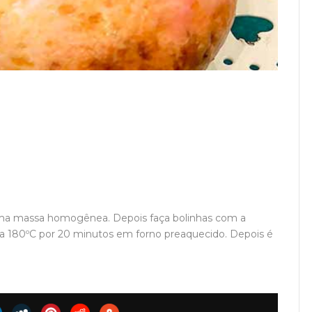
ma massa homogênea. Depois faça bolinhas com a
a 180ºC por 20 minutos em forno preaquecido. Depois é