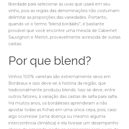
liberdade para selecionar as uvas que usará em seu
vinho, pois as regras das denominações não costumam
delimitar as proporções das variedades. Portanto,
quando vir o termo “blend bordalês”, é bastante
provável que você encontre uma mescla de Cabernet
Sauvignon e Merlot, provavelmente acrescida de outras
castas.
Por que blend?
Vinhos 100% varietais são extremamente raros em
Bordeaux e isso deve-se à história da região, que
tradicionalmente produziu blends. Isso se deve, entre
outros fatores, à variação das castas de safra para safra.
Há muitos anos, os bordaleses aprenderam a não
apostar todas as fichas em uma única cepa, pois, caso
algo ocorresse (uma doença ou mesmo alguma
intercorrência climática) e ela tivesse um desempenho