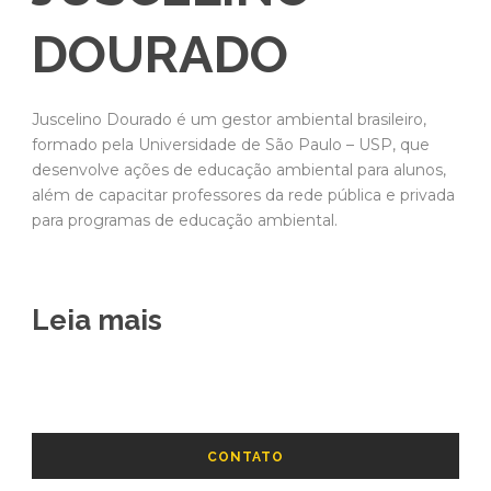
DOURADO
Juscelino Dourado é um gestor ambiental brasileiro,
formado pela Universidade de São Paulo – USP, que
desenvolve ações de educação ambiental para alunos,
além de capacitar professores da rede pública e privada
para programas de educação ambiental.
Leia mais
CONTATO