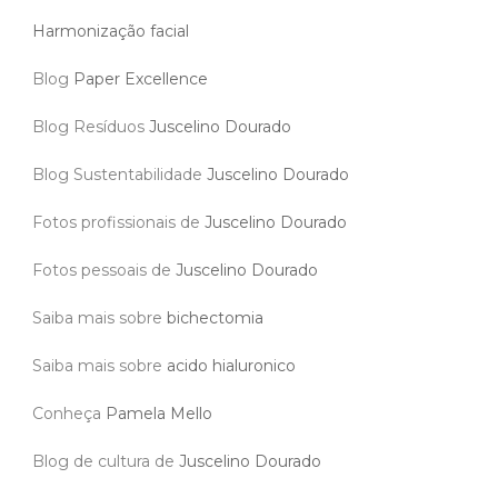
Harmonização facial
Blog
Paper Excellence
Blog Resíduos
Juscelino Dourado
Blog Sustentabilidade
Juscelino Dourado
Fotos profissionais de
Juscelino Dourado
Fotos pessoais de
Juscelino Dourado
Saiba mais sobre
bichectomia
Saiba mais sobre
acido hialuronico
Conheça
Pamela Mello
Blog de cultura de
Juscelino Dourado