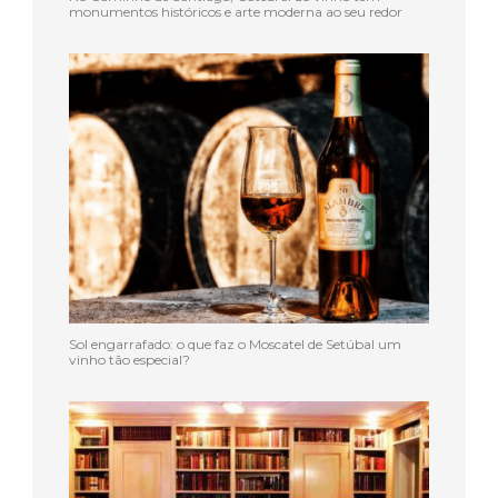
monumentos históricos e arte moderna ao seu redor
Sol engarrafado: o que faz o Moscatel de Setúbal um
vinho tão especial?