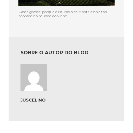
Casca grossa: porque o Brunello de Montalcino é tão
adorado no mundo do vinho
SOBRE O AUTOR DO BLOG
JUSCELINO