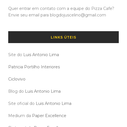
Quer entrar em contato com a equipe do Pizza Cafe?
Envie seu email para blogdojuscelino@gmail.com
LINKS ÚTEIS
Site do
Luis Antonio Lima
Patricia Portilho Interiores
Ciclovivo
Blog do
Luis Antonio Lima
Site oficial do
Luis Antonio Lima
Medium da
Paper Excellence