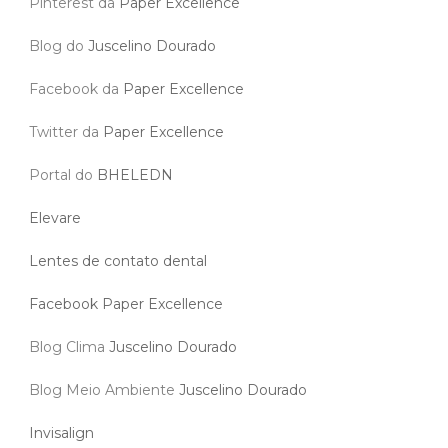
Pinterest da
Paper Excellence
Blog do
Juscelino Dourado
Facebook da
Paper Excellence
Twitter da
Paper Excellence
Portal do
BHELEDN
Elevare
Lentes de contato dental
Facebook Paper Excellence
Blog Clima
Juscelino Dourado
Blog Meio Ambiente
Juscelino Dourado
Invisalign