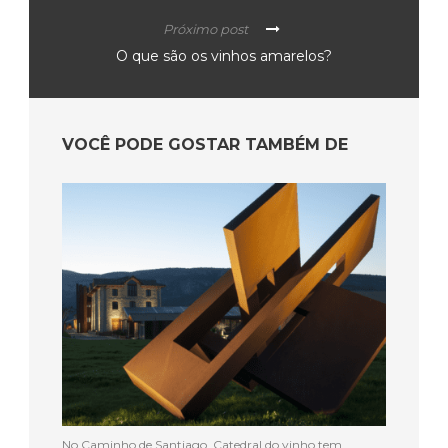
Próximo post
O que são os vinhos amarelos?
VOCÊ PODE GOSTAR TAMBÉM DE
No Caminho de Santiago, Catedral do vinho tem