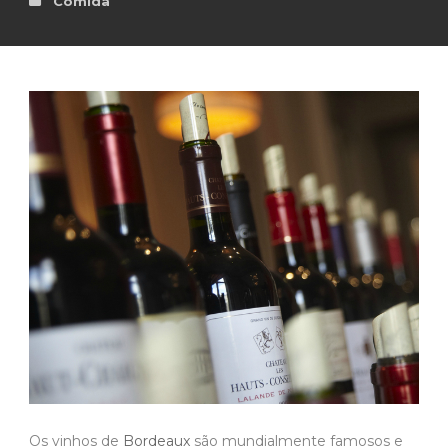
Comida
Os vinhos de
Bordeaux
são mundialmente famosos e