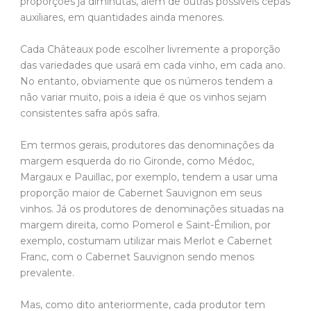
proporções já diminutas, além de outras possíveis cepas
auxiliares, em quantidades ainda menores.
Cada Châteaux pode escolher livremente a proporção
das variedades que usará em cada vinho, em cada ano.
No entanto, obviamente que os números tendem a
não variar muito, pois a ideia é que os vinhos sejam
consistentes safra após safra.
Em termos gerais, produtores das denominações da
margem esquerda do rio Gironde, como Médoc,
Margaux e Pauillac, por exemplo, tendem a usar uma
proporção maior de Cabernet Sauvignon em seus
vinhos. Já os produtores de denominações situadas na
margem direita, como Pomerol e Saint-Émilion, por
exemplo, costumam utilizar mais Merlot e Cabernet
Franc, com o Cabernet Sauvignon sendo menos
prevalente.
Mas, como dito anteriormente, cada produtor tem