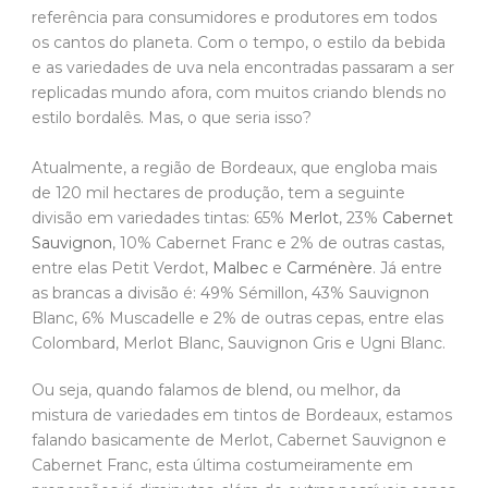
referência para consumidores e produtores em todos
os cantos do planeta. Com o tempo, o estilo da bebida
e as variedades de uva nela encontradas passaram a ser
replicadas mundo afora, com muitos criando blends no
estilo bordalês. Mas, o que seria isso?
Atualmente, a região de Bordeaux, que engloba mais
de 120 mil hectares de produção, tem a seguinte
divisão em variedades tintas: 65%
Merlot
, 23%
Cabernet
Sauvignon
, 10% Cabernet Franc e 2% de outras castas,
entre elas Petit Verdot,
Malbec
e
Carménère
. Já entre
as brancas a divisão é: 49% Sémillon, 43% Sauvignon
Blanc, 6% Muscadelle e 2% de outras cepas, entre elas
Colombard, Merlot Blanc, Sauvignon Gris e Ugni Blanc.
Ou seja, quando falamos de blend, ou melhor, da
mistura de variedades em tintos de Bordeaux, estamos
falando basicamente de Merlot, Cabernet Sauvignon e
Cabernet Franc, esta última costumeiramente em