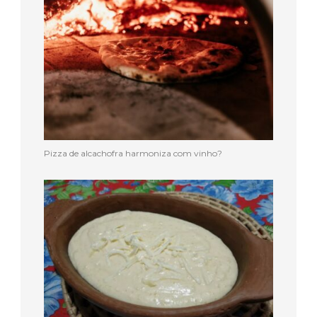
Pizza de alcachofra harmoniza com vinho?