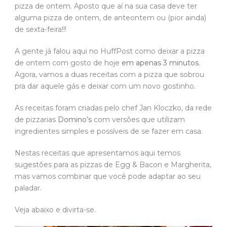
pizza de ontem. Aposto que aí na sua casa deve ter
alguma pizza de ontem, de anteontem ou (pior ainda)
de sexta-feira!!!
A gente já falou aqui no HuffPost como deixar a pizza
de ontem com gosto de hoje
em apenas 3 minutos
.
Agora, vamos a duas receitas com a pizza que sobrou
pra dar aquele gás e deixar com um novo gostinho.
As receitas foram criadas pelo chef Jan Kloczko, da rede
de pizzarias
Domino’s
com versões que utilizam
ingredientes simples e possíveis de se fazer em casa.
Nestas receitas que apresentamos aqui temos
sugestões para as pizzas de Egg & Bacon e Margherita,
mas vamos combinar que você pode adaptar ao seu
paladar.
Veja abaixo e divirta-se.