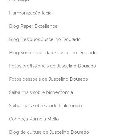
Harmonização facial
Blog
Paper Excellence
Blog Resíduos
Juscelino Dourado
Blog Sustentabilidade
Juscelino Dourado
Fotos profissionais de
Juscelino Dourado
Fotos pessoais de
Juscelino Dourado
Saiba mais sobre
bichectomia
Saiba mais sobre
acido hialuronico
Conheça
Pamela Mello
Blog de cultura de
Juscelino Dourado