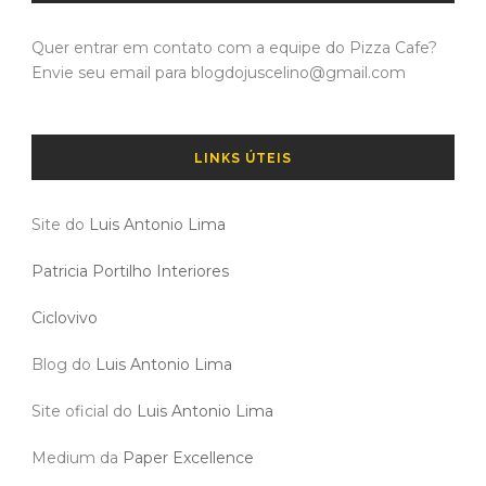
Quer entrar em contato com a equipe do Pizza Cafe?
Envie seu email para blogdojuscelino@gmail.com
LINKS ÚTEIS
Site do
Luis Antonio Lima
Patricia Portilho Interiores
Ciclovivo
Blog do
Luis Antonio Lima
Site oficial do
Luis Antonio Lima
Medium da
Paper Excellence