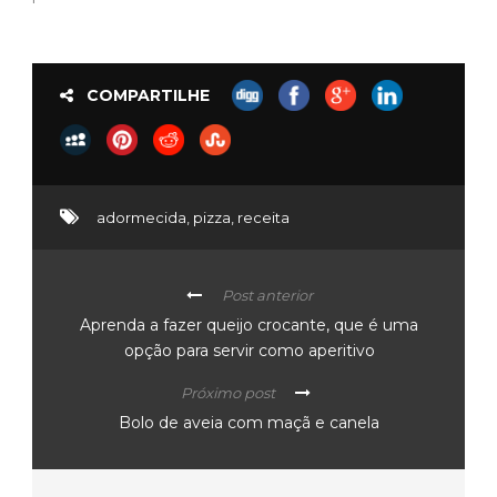
COMPARTILHE
adormecida
,
pizza
,
receita
Post anterior
Aprenda a fazer queijo crocante, que é uma
opção para servir como aperitivo
Próximo post
Bolo de aveia com maçã e canela