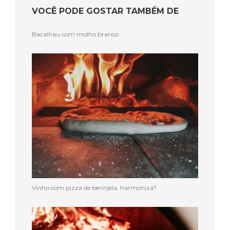
VOCÊ PODE GOSTAR TAMBÉM DE
Bacalhau com molho branco
Vinho com pizza de berinjela, harmoniza?