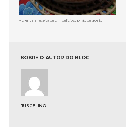
Aprenda a receita de um delicioso pirão de queijo
SOBRE O AUTOR DO BLOG
JUSCELINO