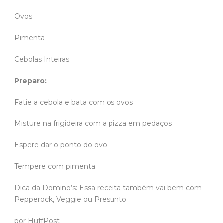
Ovos
Pimenta
Cebolas Inteiras
Preparo:
Fatie a cebola e bata com os ovos
Misture na frigideira com a pizza em pedaços
Espere dar o ponto do ovo
Tempere com pimenta
Dica da Domino’s: Essa receita também vai bem com
Pepperock, Veggie ou Presunto
por HuffPost