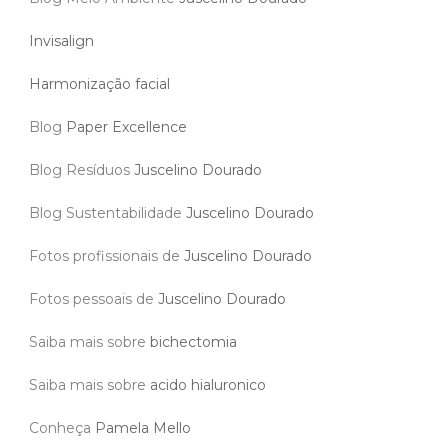
Invisalign
Harmonização facial
Blog
Paper Excellence
Blog Resíduos
Juscelino Dourado
Blog Sustentabilidade
Juscelino Dourado
Fotos profissionais de
Juscelino Dourado
Fotos pessoais de
Juscelino Dourado
Saiba mais sobre
bichectomia
Saiba mais sobre
acido hialuronico
Conheça
Pamela Mello