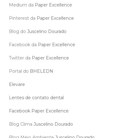
Medium da
Paper Excellence
Pinterest da
Paper Excellence
Blog do
Juscelino Dourado
Facebook da
Paper Excellence
Twitter da
Paper Excellence
Portal do
BHELEDN
Elevare
Lentes de contato dental
Facebook Paper Excellence
Blog Clima
Juscelino Dourado
Blog Meio Ambiente
Juscelino Dourado