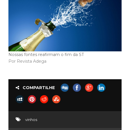
Nossas fontes reafirmam o fim da ST
Por Revista Adega
COMPARTILHE
vinhos