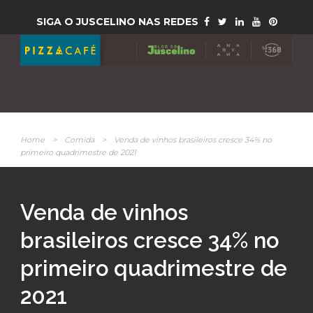
SIGA O JUSCELINO NAS REDES
Home
>
Comida
>
Venda de vinhos brasileiros cresce 34% no
primeiro quadrimestre de 2021
Venda de vinhos
brasileiros cresce 34% no
primeiro quadrimestre de
2021