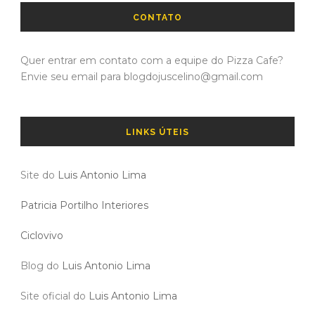
CONTATO
Quer entrar em contato com a equipe do Pizza Cafe?
Envie seu email para blogdojuscelino@gmail.com
LINKS ÚTEIS
Site do
Luis Antonio Lima
Patricia Portilho Interiores
Ciclovivo
Blog do
Luis Antonio Lima
Site oficial do
Luis Antonio Lima