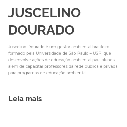
JUSCELINO
DOURADO
Juscelino Dourado é um gestor ambiental brasileiro,
formado pela Universidade de São Paulo – USP, que
desenvolve ações de educação ambiental para alunos,
além de capacitar professores da rede pública e privada
para programas de educação ambiental.
Leia mais