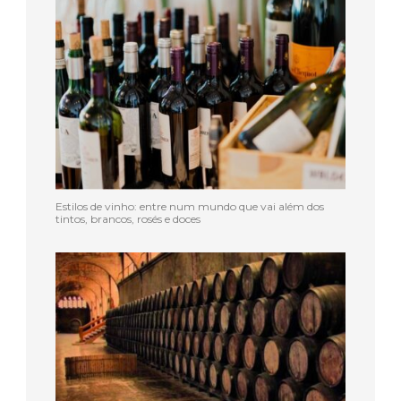
Estilos de vinho: entre num mundo que vai além dos
tintos, brancos, rosés e doces