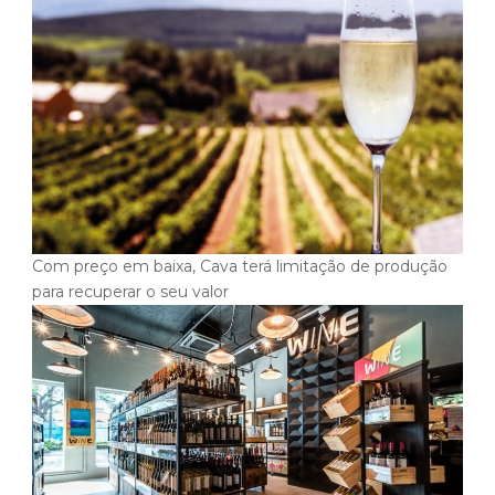
Com preço em baixa, Cava terá limitação de produção
para recuperar o seu valor