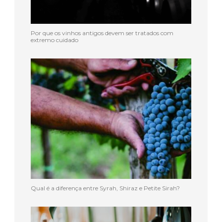
Por que os vinhos antigos devem ser tratados com
extremo cuidado
Qual é a diferença entre Syrah, Shiraz e Petite Sirah?