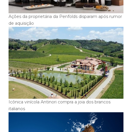
Ações da proprietária da Penfolds disparam após rumor
de aquisição
Icônica vinícola Antinori compra a joia dos brancos
italianos