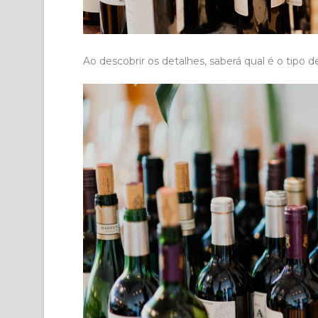
Ao descobrir os detalhes, saberá qual é o tipo 