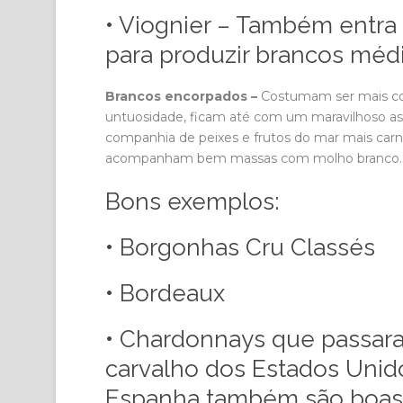
• Viognier – Também entra
para produzir brancos méd
Brancos encorpados –
Costumam ser mais co
untuosidade, ficam até com um maravilhoso a
companhia de peixes e frutos do mar mais car
acompanham bem massas com molho branco.
Bons exemplos:
• Borgonhas Cru Classés
• Bordeaux
• Chardonnays que passar
carvalho dos Estados Unidos
Espanha também são boas