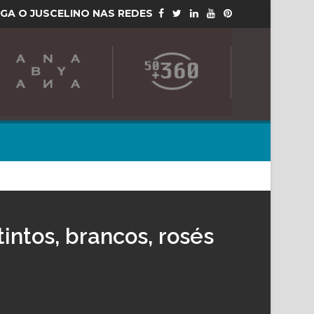
IGA O JUSCELINO NAS REDES
intos, brancos, rosés