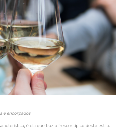
os e encorpados
cterística, é ela que traz o frescor típico deste estilo.