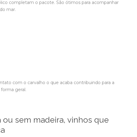
coólico completam o pacote. São ótimos para acompanhar
 do mar.
tato com o carvalho o que acaba contribuindo para a
forma geral.
 ou sem madeira, vinhos que
ca