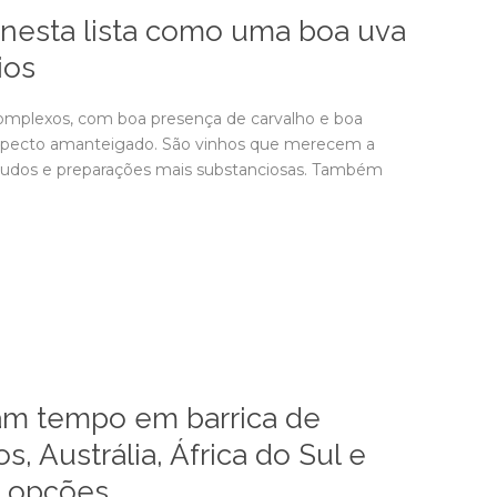
 nesta lista como uma boa uva
ios
mplexos, com boa presença de carvalho e boa
specto amanteigado. São vinhos que merecem a
nudos e preparações mais substanciosas. Também
am tempo em barrica de
, Austrália, África do Sul e
 opções.