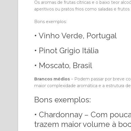
Os aromas de frutas cítricas e o baixo teor al
aperitivos ou pratos frios como saladas e frutos
Bons exemplos:
• Vinho Verde, Portugal
• Pinot Grigio Itália
• Moscato, Brasil
Brancos médios
– Podem passar por breve con
maior complexidade aromática e a estrutura de 
Bons exemplos:
• Chardonnay – Com pouca
trazem maior volume à bo