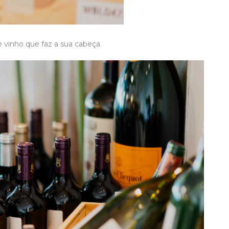
de vinho que faz a sua cabeça