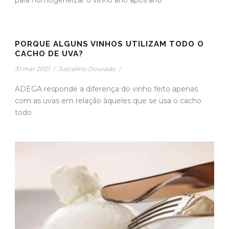
para homogeneizar o vinho ano após ano
PORQUE ALGUNS VINHOS UTILIZAM TODO O
CACHO DE UVA?
31 mar 2021
/
Juscelino Dourado
/
ADEGA responde a diferença do vinho feito apenas
com as uvas em relação àqueles que se usa o cacho
todo