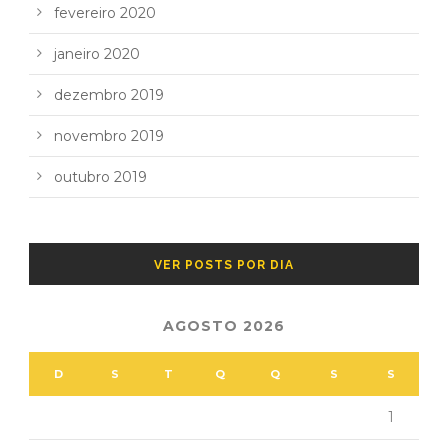
fevereiro 2020
janeiro 2020
dezembro 2019
novembro 2019
outubro 2019
VER POSTS POR DIA
AGOSTO 2026
D
S
T
Q
Q
S
S
1