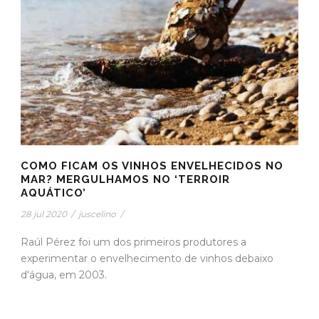
COMO FICAM OS VINHOS ENVELHECIDOS NO
MAR? MERGULHAMOS NO ‘TERROIR
AQUÁTICO’
28 jul 2020
/
juscelino
/
Raúl Pérez foi um dos primeiros produtores a
experimentar o envelhecimento de vinhos debaixo
d'água, em 2003.