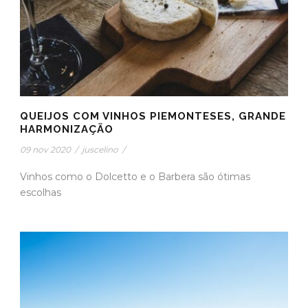
QUEIJOS COM VINHOS PIEMONTESES, GRANDE
HARMONIZAÇÃO
09 nov 2020
/
juscelino
/
Vinhos como o Dolcetto e o Barbera são ótimas
escolhas