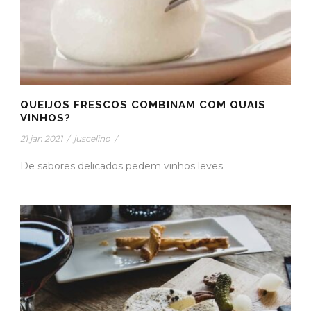
QUEIJOS FRESCOS COMBINAM COM QUAIS
VINHOS?
21 jan 2021
/
juscelino
/
De sabores delicados pedem vinhos leves