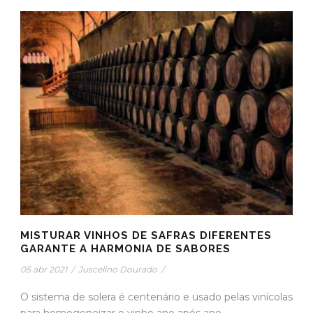
MISTURAR VINHOS DE SAFRAS DIFERENTES
GARANTE A HARMONIA DE SABORES
05 abr 2021
/
Juscelino Dourado
/
O sistema de solera é centenário e usado pelas vinícolas