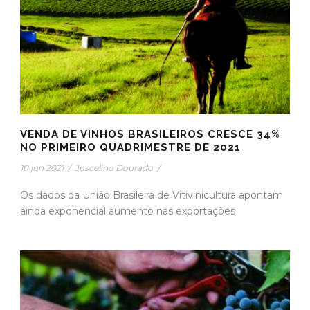
VENDA DE VINHOS BRASILEIROS CRESCE 34%
NO PRIMEIRO QUADRIMESTRE DE 2021
10 jun 2021
/
Juscelino Dourado
/
Os dados da União Brasileira de Vitivinicultura apontam
ainda exponencial aumento nas exportações