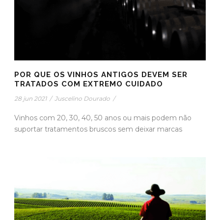
POR QUE OS VINHOS ANTIGOS DEVEM SER
TRATADOS COM EXTREMO CUIDADO
28 jun 2021
/
Juscelino Dourado
/
Vinhos com 20, 30, 40, 50 anos ou mais podem não
suportar tratamentos bruscos sem deixar marcas