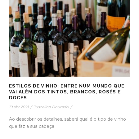
ESTILOS DE VINHO: ENTRE NUM MUNDO QUE
VAI ALÉM DOS TINTOS, BRANCOS, ROSÉS E
DOCES
19 abr 2021
/
Juscelino Dourado
/
Ao descobrir os detalhes, saberá qual é o tipo de vinho
que faz a sua cabeça