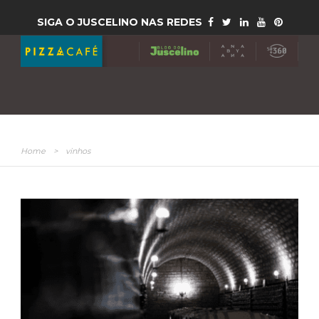
SIGA O JUSCELINO NAS REDES
Home
>
vinhos