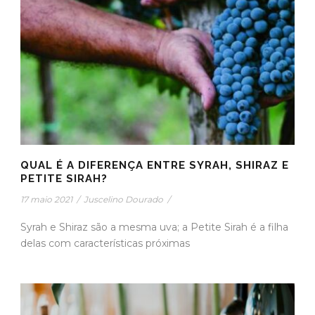
QUAL É A DIFERENÇA ENTRE SYRAH, SHIRAZ E
PETITE SIRAH?
17 maio 2021
/
Juscelino Dourado
/
Syrah e Shiraz são a mesma uva; a Petite Sirah é a filha
delas com características próximas