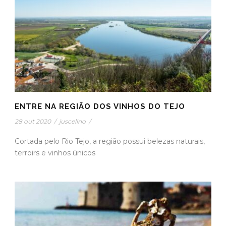
ENTRE NA REGIÃO DOS VINHOS DO TEJO
28 out 2020
/
juscelino
/
Cortada pelo Rio Tejo, a região possui belezas naturais,
terroirs e vinhos únicos