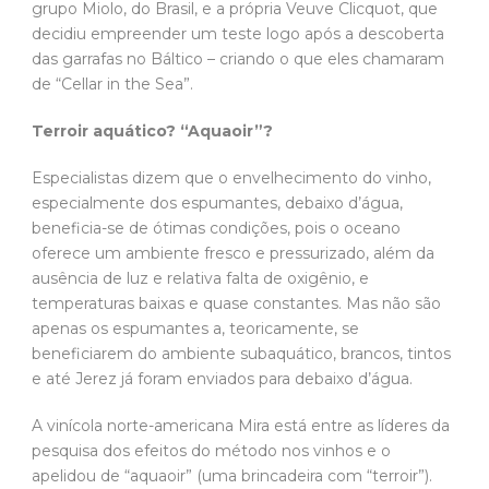
grupo Miolo, do Brasil, e a própria Veuve Clicquot, que
decidiu empreender um teste logo após a descoberta
das garrafas no Báltico – criando o que eles chamaram
de “Cellar in the Sea”.
Terroir aquático? “Aquaoir”?
Especialistas dizem que o envelhecimento do vinho,
especialmente dos espumantes, debaixo d’água,
beneficia-se de ótimas condições, pois o oceano
oferece um ambiente fresco e pressurizado, além da
ausência de luz e relativa falta de oxigênio, e
temperaturas baixas e quase constantes. Mas não são
apenas os espumantes a, teoricamente, se
beneficiarem do ambiente subaquático, brancos, tintos
e até Jerez já foram enviados para debaixo d’água.
A vinícola norte-americana Mira está entre as líderes da
pesquisa dos efeitos do método nos vinhos e o
apelidou de “aquaoir” (uma brincadeira com “terroir”).