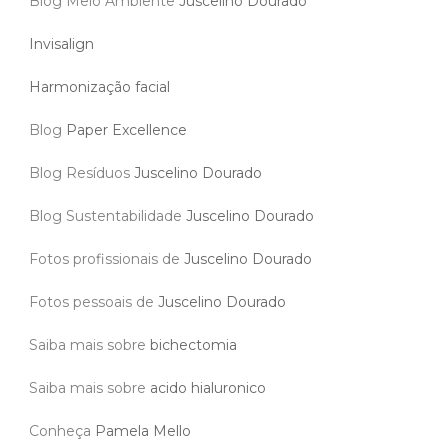
Blog Meio Ambiente
Juscelino Dourado
Invisalign
Harmonização facial
Blog
Paper Excellence
Blog Resíduos
Juscelino Dourado
Blog Sustentabilidade
Juscelino Dourado
Fotos profissionais de
Juscelino Dourado
Fotos pessoais de
Juscelino Dourado
Saiba mais sobre
bichectomia
Saiba mais sobre
acido hialuronico
Conheça
Pamela Mello