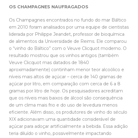
OS CHAMPAGNES NAUFRAGADOS
Os Champagnes encontrados no fundo do mar Báltico
em 2010 foram analisados por uma equipe de cientistas
liderada por Philippe Jeandet, professor de bioquímica
de alimentos da Universidade de Reims. Ele comparou
o “vinho do Báltico” com o Veuve Clicquot moderno. O
resultado mostrou que os vinhos antigos (também
Veuve Clicquot mas datados de 1840
aproximadamente) continham menor teor alcoólico e
níveis mais altos de açúcar – cerca de 140 gramas de
açúcar por litro, em comparação com cerca de 6 a 8
gramas por litro de hoje. Os pesquisadores acreditam
que os níveis mais baixos de álcool são consequência
de um clima mais frio e do uso de levedura menos
eficiente. Além disso, os produtores de vinho do século
XIX adicionavam uma quantidade considerável de
açúcar para adoçar artificialmente a bebida. Essa adição
teria diluído o vinho, possivelmente impactando