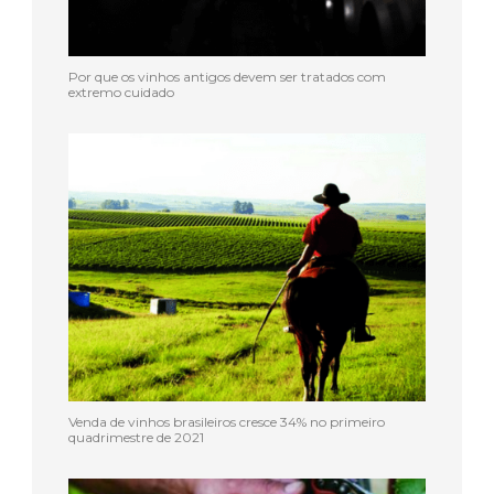
Por que os vinhos antigos devem ser tratados com
extremo cuidado
Venda de vinhos brasileiros cresce 34% no primeiro
quadrimestre de 2021