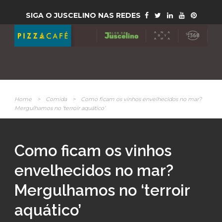
SIGA O JUSCELINO NAS REDES
Home
>
Comida
>
Como ficam os vinhos envelhecidos no mar?
Mergulhamos no ‘terroir aquático’
Como ficam os vinhos
envelhecidos no mar?
Mergulhamos no ‘terroir
aquático’