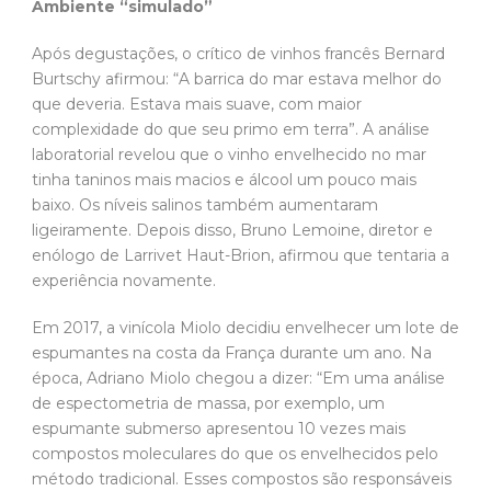
Ambiente “simulado”
Após degustações, o crítico de vinhos francês Bernard
Burtschy afirmou: “A barrica do mar estava melhor do
que deveria. Estava mais suave, com maior
complexidade do que seu primo em terra”. A análise
laboratorial revelou que o vinho envelhecido no mar
tinha taninos mais macios e álcool um pouco mais
baixo. Os níveis salinos também aumentaram
ligeiramente. Depois disso, Bruno Lemoine, diretor e
enólogo de Larrivet Haut-Brion, afirmou que tentaria a
experiência novamente.
Em 2017, a vinícola Miolo decidiu envelhecer um lote de
espumantes na costa da França durante um ano. Na
época, Adriano Miolo chegou a dizer: “Em uma análise
de espectometria de massa, por exemplo, um
espumante submerso apresentou 10 vezes mais
compostos moleculares do que os envelhecidos pelo
método tradicional. Esses compostos são responsáveis