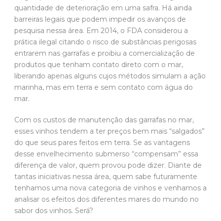
quantidade de deterioração em uma safra. Há ainda
barreiras legais que podem impedir os avanços de
pesquisa nessa área. Em 2014, o FDA considerou a
prática ilegal citando o risco de substâncias perigosas
entrarem nas garrafas e proibiu a comercialização de
produtos que tenham contato direto com o mar,
liberando apenas alguns cujos métodos simulam a ação
marinha, mas em terra e sem contato com água do
mar.
Com os custos de manutenção das garrafas no mar,
esses vinhos tendem a ter preços bem mais “salgados”
do que seus pares feitos em terra. Se as vantagens
desse envelhecimento submerso “compensam” essa
diferença de valor, quem provou pode dizer. Diante de
tantas iniciativas nessa área, quem sabe futuramente
tenhamos uma nova categoria de vinhos e venhamos a
analisar os efeitos dos diferentes mares do mundo no
sabor dos vinhos. Será?