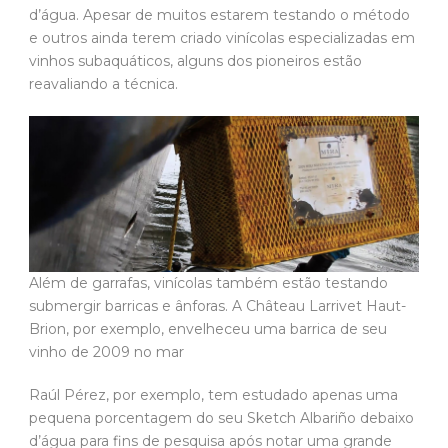
d’água. Apesar de muitos estarem testando o método
e outros ainda terem criado vinícolas especializadas em
vinhos subaquáticos, alguns dos pioneiros estão
reavaliando a técnica.
Além de garrafas, vinícolas também estão testando
submergir barricas e ânforas. A Château Larrivet Haut-
Brion, por exemplo, envelheceu uma barrica de seu
vinho de 2009 no mar
Raúl Pérez, por exemplo, tem estudado apenas uma
pequena porcentagem do seu Sketch Albariño debaixo
d’água para fins de pesquisa após notar uma grande