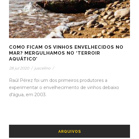
COMO FICAM OS VINHOS ENVELHECIDOS NO
MAR? MERGULHAMOS NO ‘TERROIR
AQUÁTICO’
28 jul 2020
/
juscelino
/
Raúl Pérez foi um dos primeiros produtores a
experimentar o envelhecimento de vinhos debaixo
d'água, em 2003.
ARQUIVOS