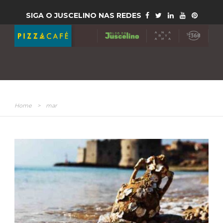
SIGA O JUSCELINO NAS REDES
Home
>
mar