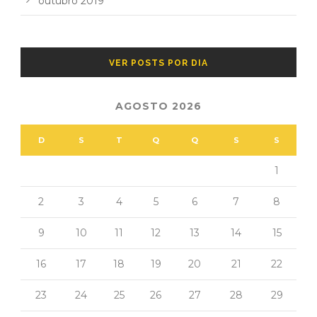
outubro 2019
VER POSTS POR DIA
AGOSTO 2026
D
S
T
Q
Q
S
S
1
2
3
4
5
6
7
8
9
10
11
12
13
14
15
16
17
18
19
20
21
22
23
24
25
26
27
28
29