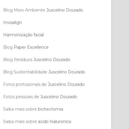
Blog Meio Ambiente
Juscelino Dourado
Invisalign
Harmonização facial
Blog
Paper Excellence
Blog Resíduos
Juscelino Dourado
Blog Sustentabilidade
Juscelino Dourado
Fotos profissionais de
Juscelino Dourado
Fotos pessoais de
Juscelino Dourado
Saiba mais sobre
bichectomia
Saiba mais sobre
acido hialuronico