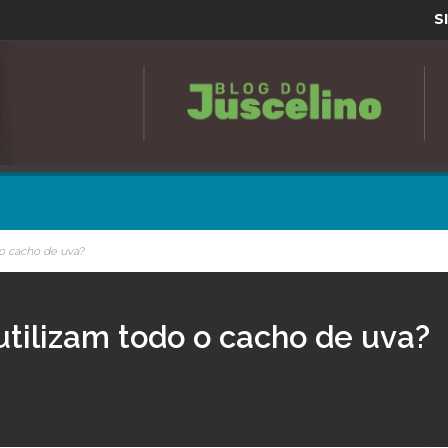
S
o cacho de uva?
utilizam todo o cacho de uva?