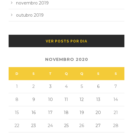
novembro 2019
outubro 2019
VER POSTS POR DIA
NOVEMBRO 2020
D
S
T
Q
Q
S
S
1
2
3
4
5
6
7
8
9
10
11
12
13
14
15
16
17
18
19
20
21
22
23
24
25
26
27
28