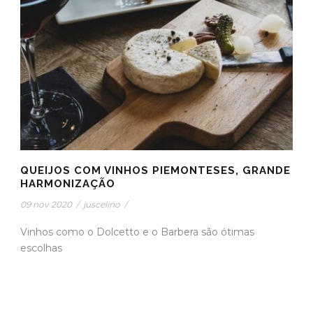
QUEIJOS COM VINHOS PIEMONTESES, GRANDE
HARMONIZAÇÃO
09 nov 2020
/
juscelino
/
Vinhos como o Dolcetto e o Barbera são ótimas
escolhas