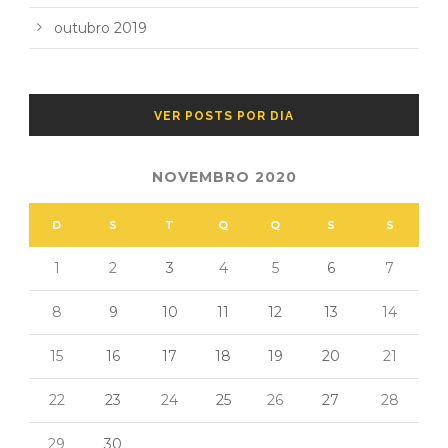
outubro 2019
VER POSTS POR DIA
NOVEMBRO 2020
D
S
T
Q
Q
S
S
1
2
3
4
5
6
7
8
9
10
11
12
13
14
15
16
17
18
19
20
21
22
23
24
25
26
27
28
29
30