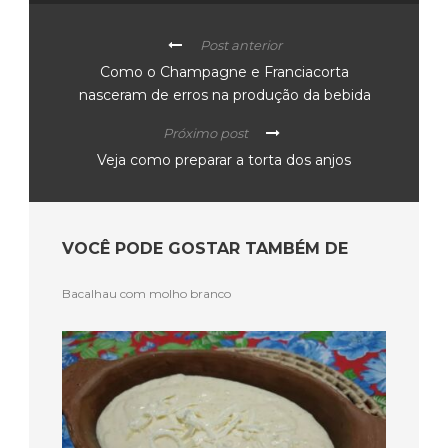
Post anterior
Como o Champagne e Franciacorta
nasceram de erros na produção da bebida
Próximo post
Veja como preparar a torta dos anjos
VOCÊ PODE GOSTAR TAMBÉM DE
Bacalhau com molho branco