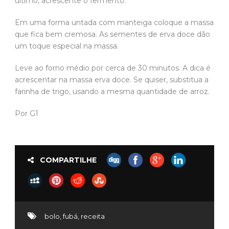
último, acrescente o fermento.
Em uma forma untada com manteiga coloque a massa
que fica bem cremosa. As sementes de erva doce dão
um toque especial na massa.
Leve ao forno médio por cerca de 30 minutos. A dica é
acrescentar na massa erva doce. Se quiser, substitua a
farinha de trigo, usando a mesma quantidade de arroz.
Por G1
COMPARTILHE
bolo
,
fubá
,
receita