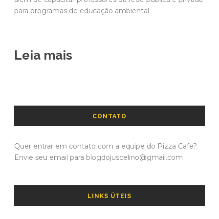
para programas de educação ambiental.
Leia mais
CONTATO
Quer entrar em contato com a equipe do Pizza Cafe?
Envie seu email para blogdojuscelino@gmail.com
LINKS ÚTEIS