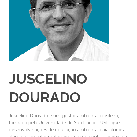
JUSCELINO
DOURADO
Juscelino Dourado é um gestor ambiental brasileiro,
formado pela Universidade de São Paulo – USP, que
desenvolve ações de educação ambiental para alunos,
além de capacitar professores da rede pública e privada