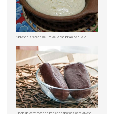
Aprenda a receita de um delicioso pirão de queijo
Picolé de café: receita simples e saborosa para quem