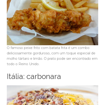
O famoso peixe frito com batata frita é um combo
deliciosamente gorduroso, com um toque especial de
molho tártaro e limão. O prato pode ser encontrado em
todo o Reino Unido.
Itália: carbonara