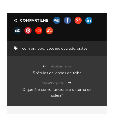
COMPARTILHE
comfort food
,
juscelino dourado
,
pratos
Post anterior
5 rótulos de vinhos de talha
Próximo post
O que é e como funciona o sistema de
solera?