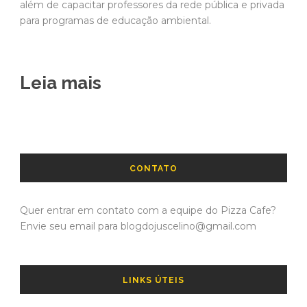
além de capacitar professores da rede pública e privada
para programas de educação ambiental.
Leia mais
CONTATO
Quer entrar em contato com a equipe do Pizza Cafe?
Envie seu email para blogdojuscelino@gmail.com
LINKS ÚTEIS