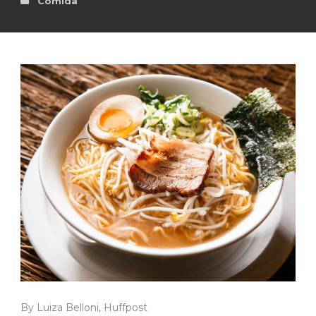
Comida
By Luiza Belloni, Huffpost