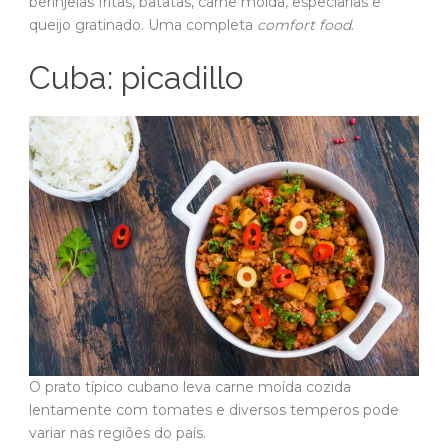
berinjelas fritas, batatas, carne moída, especiarias e
queijo gratinado. Uma completa
comfort food
.
Cuba: picadillo
O prato típico cubano leva carne moída cozida
lentamente com tomates e diversos temperos pode
variar nas regiões do país.