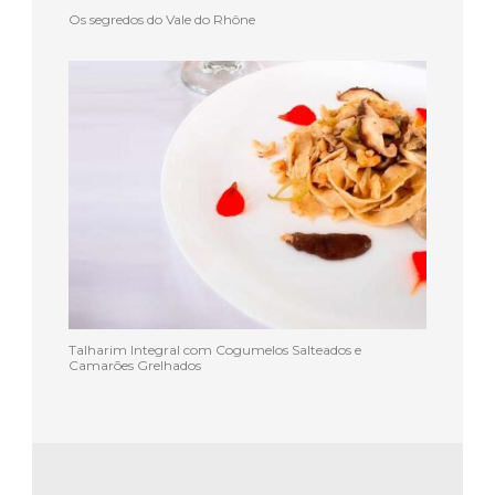
Os segredos do Vale do Rhône
Talharim Integral com Cogumelos Salteados e
Camarões Grelhados