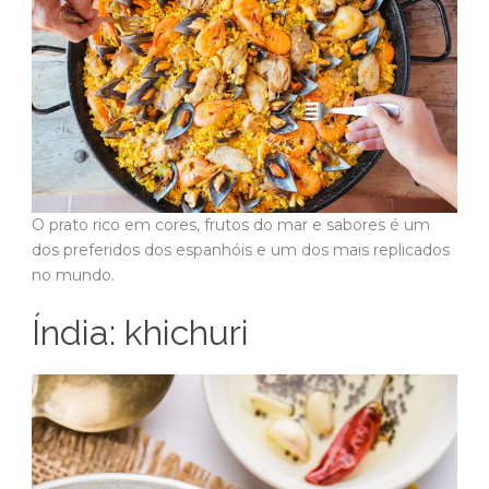
O prato rico em cores, frutos do mar e sabores é um
dos preferidos dos espanhóis e um dos mais replicados
no mundo.
Índia: khichuri