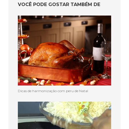
VOCÊ PODE GOSTAR TAMBÉM DE
Dicas de harmonização com peru de Natal