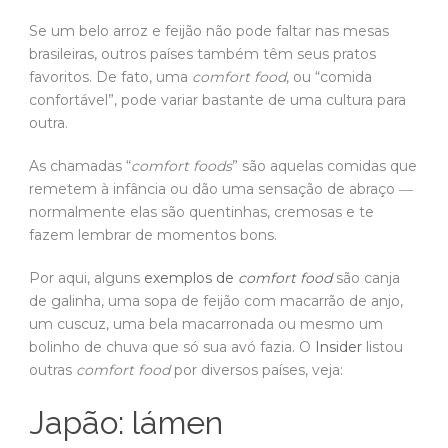
Se um belo arroz e feijão não pode faltar nas mesas
brasileiras, outros países também têm seus pratos
favoritos. De fato, uma
comfort food
, ou “comida
confortável”, pode variar bastante de uma cultura para
outra.
As chamadas “
comfort foods
” são aquelas comidas que
remetem à infância ou dão uma sensação de abraço ―
normalmente elas são quentinhas, cremosas e te
fazem lembrar de momentos bons.
Por aqui, alguns
exemplos de
comfort food
são canja
de galinha, uma sopa de feijão com macarrão de anjo,
um cuscuz, uma bela macarronada ou mesmo um
bolinho de chuva que só sua avó fazia. O
Insider
listou
outras
comfort food
por diversos países, veja:
Japão: lámen