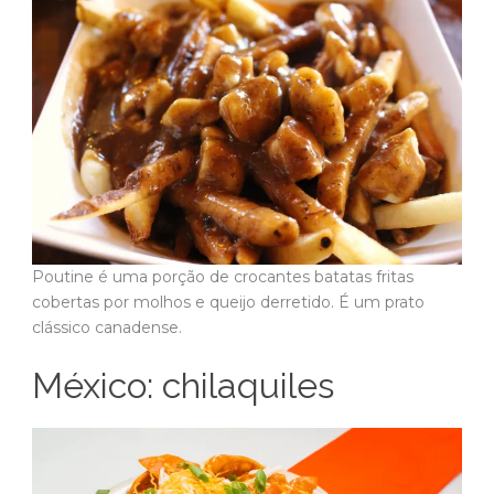
Poutine é uma porção de crocantes batatas fritas
cobertas por molhos e queijo derretido. É um prato
clássico canadense.
México: chilaquiles