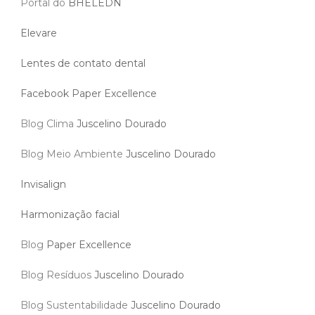
Portal do
BHELEDN
Elevare
Lentes de contato dental
Facebook Paper Excellence
Blog Clima
Juscelino Dourado
Blog Meio Ambiente
Juscelino Dourado
Invisalign
Harmonização facial
Blog
Paper Excellence
Blog Resíduos
Juscelino Dourado
Blog Sustentabilidade
Juscelino Dourado