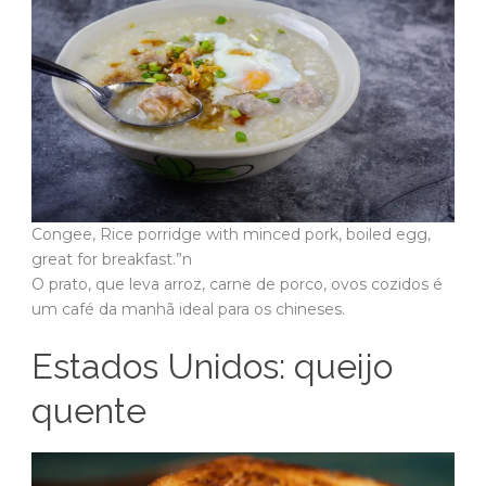
Congee, Rice porridge with minced pork, boiled egg,
great for breakfast.”n
O prato, que leva arroz, carne de porco, ovos cozidos é
um café da manhã ideal para os chineses.
Estados Unidos: queijo
quente