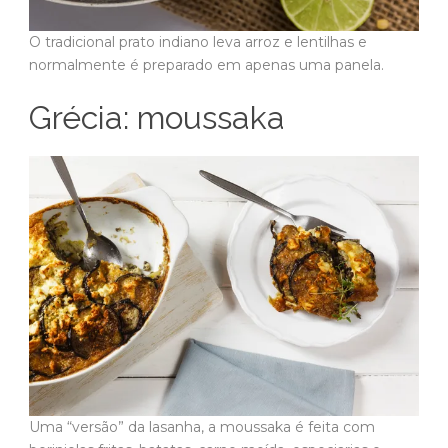
O tradicional prato indiano leva arroz e lentilhas e
normalmente é preparado em apenas uma panela.
Grécia: moussaka
Uma “versão” da lasanha, a moussaka é feita com