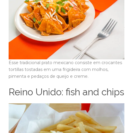
Esse tradicional prato mexicano consiste em crocantes
tortillas tostadas em uma frigideira com molhos,
pimenta e pedaços de queijo e creme.
Reino Unido: fish and chips