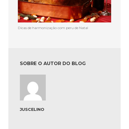
Dicas de harmonização com peru de Natal
SOBRE O AUTOR DO BLOG
JUSCELINO