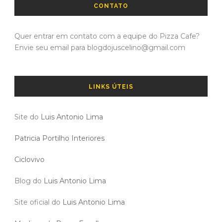
CONTATO
Quer entrar em contato com a equipe do Pizza Cafe?
Envie seu email para blogdojuscelino@gmail.com
LINKS ÚTEIS
Site do
Luis Antonio Lima
Patricia Portilho Interiores
Ciclovivo
Blog do
Luis Antonio Lima
Site oficial do
Luis Antonio Lima