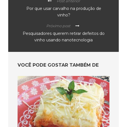
Post anterior
Por que usar carvalho na produção de
vinho?
Próximo post
Pesquisadores querem retirar defeitos do
vinho usando nanotecnologia
VOCÊ PODE GOSTAR TAMBÉM DE