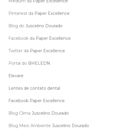
Medium da
Paper Excellence
Pinterest da
Paper Excellence
Blog do
Juscelino Dourado
Facebook da
Paper Excellence
Twitter da
Paper Excellence
Portal do
BHELEDN
Elevare
Lentes de contato dental
Facebook Paper Excellence
Blog Clima
Juscelino Dourado
Blog Meio Ambiente
Juscelino Dourado