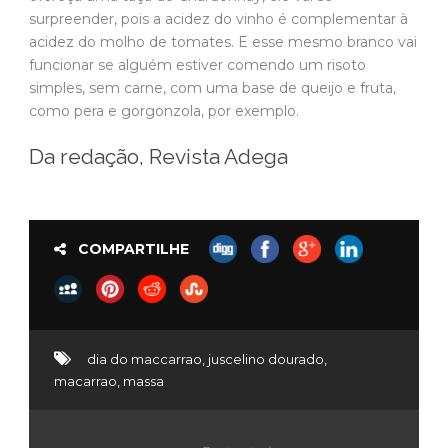
surpreender, pois a acidez do vinho é complementar à
acidez do molho de tomates. E esse mesmo branco vai
funcionar se alguém estiver comendo um risoto
simples, sem carne, com uma base de queijo e fruta,
como pera e gorgonzola, por exemplo.
Da redação, Revista Adega
COMPARTILHE
dia do maccarrao
,
juscelino dourado
,
macarrao
,
massa