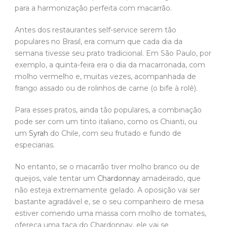
para a harmonização perfeita com macarrão.
Antes dos restaurantes self-service serem tão
populares no Brasil, era comum que cada dia da
semana tivesse seu prato tradicional. Em São Paulo, por
exemplo, a quinta-feira era o dia da macarronada, com
molho vermelho e, muitas vezes, acompanhada de
frango assado ou de rolinhos de carne (o bife à rolê).
Para esses pratos, ainda tão populares, a combinação
pode ser com um tinto italiano, como os Chianti, ou
um
Syrah
do Chile, com seu frutado e fundo de
especiarias.
No entanto, se o macarrão tiver molho branco ou de
queijos, vale tentar um
Chardonnay
amadeirado, que
não esteja extremamente gelado. A oposição vai ser
bastante agradável e, se o seu companheiro de mesa
estiver comendo uma massa com molho de tomates,
ofereça uma taça do Chardonnay, ele vai se