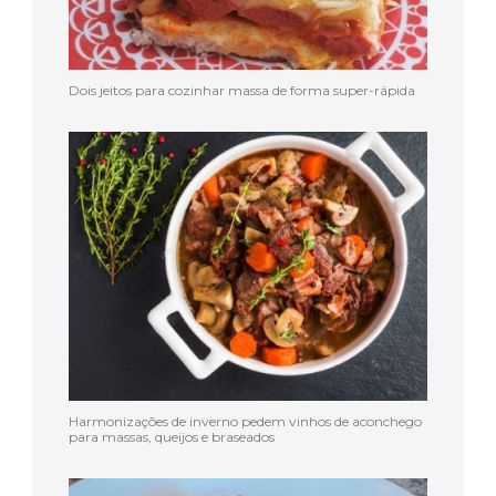
Dois jeitos para cozinhar massa de forma super-rápida
Harmonizações de inverno pedem vinhos de aconchego
para massas, queijos e braseados