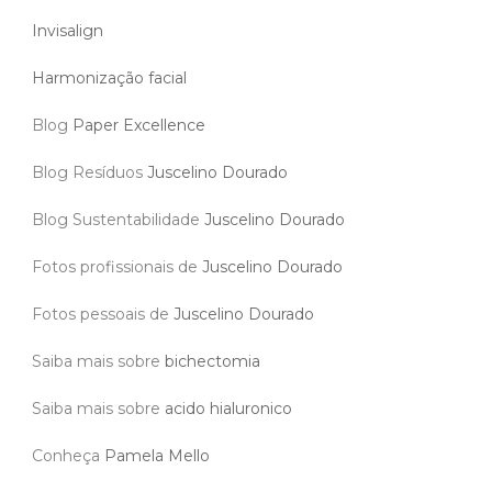
Invisalign
Harmonização facial
Blog
Paper Excellence
Blog Resíduos
Juscelino Dourado
Blog Sustentabilidade
Juscelino Dourado
Fotos profissionais de
Juscelino Dourado
Fotos pessoais de
Juscelino Dourado
Saiba mais sobre
bichectomia
Saiba mais sobre
acido hialuronico
Conheça
Pamela Mello