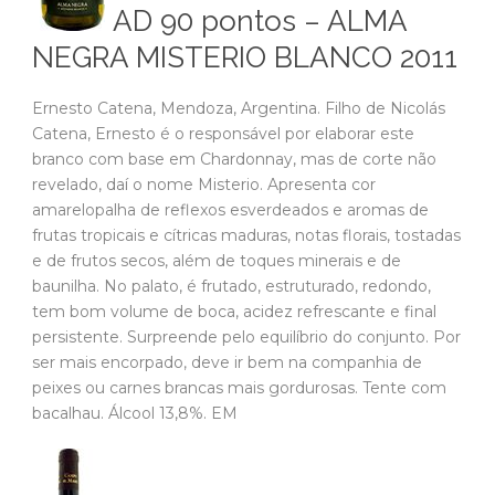
AD 90 pontos – ALMA
NEGRA MISTERIO BLANCO 2011
Ernesto Catena, Mendoza, Argentina. Filho de Nicolás
Catena, Ernesto é o responsável por elaborar este
branco com base em Chardonnay, mas de corte não
revelado, daí o nome Misterio. Apresenta cor
amarelopalha de reflexos esverdeados e aromas de
frutas tropicais e cítricas maduras, notas florais, tostadas
e de frutos secos, além de toques minerais e de
baunilha. No palato, é frutado, estruturado, redondo,
tem bom volume de boca, acidez refrescante e final
persistente. Surpreende pelo equilíbrio do conjunto. Por
ser mais encorpado, deve ir bem na companhia de
peixes ou carnes brancas mais gordurosas. Tente com
bacalhau. Álcool 13,8%. EM