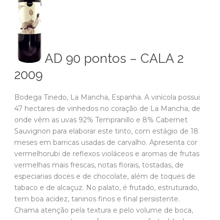
AD 90 pontos – CALA 2
2009
Bodega Tinedo, La Mancha, Espanha. A vinícola possui
47 hectares de vinhedos no coração de La Mancha, de
onde vêm as uvas 92% Tempranillo e 8% Cabernet
Sauvignon para elaborar este tinto, com estágio de 18
meses em barricas usadas de carvalho. Apresenta cor
vermelhorubi de reflexos violáceos e aromas de frutas
vermelhas mais frescas, notas florais, tostadas, de
especiarias doces e de chocolate, além de toques de
tabaco e de alcaçuz. No palato, é frutado, estruturado,
tem boa acidez, taninos finos e final persistente.
Chama atenção pela textura e pelo volume de boca,