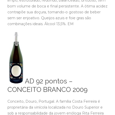
limpo, estruturado, redondo, balanceado, untuoso, tem
bom volume de boca e final persistente. A ótima acidez
contrapõe sua doçura, tornando-o gostoso de beber
sem ser enjoativo. Queijos azuis e foie gras são
combinações ideais. Álcool 13,5%. EM
AD 92 pontos –
CONCEITO BRANCO 2009
Conceito, Douro, Portugal. A família Costa Ferreira é
proprietária da vinícola localizada no Douro Superior e
sob a responsabilidade da jovem enóloga Rita Ferreira