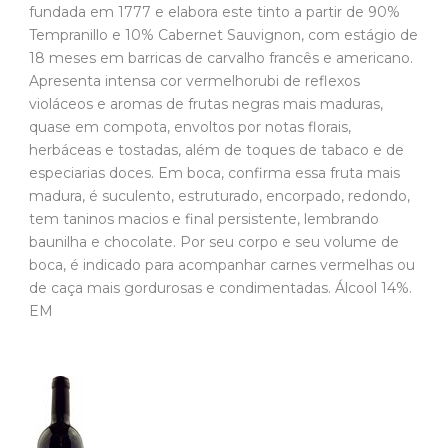
fundada em 1777 e elabora este tinto a partir de 90%
Tempranillo e 10% Cabernet Sauvignon, com estágio de
18 meses em barricas de carvalho francês e americano.
Apresenta intensa cor vermelhorubi de reflexos
violáceos e aromas de frutas negras mais maduras,
quase em compota, envoltos por notas florais,
herbáceas e tostadas, além de toques de tabaco e de
especiarias doces. Em boca, confirma essa fruta mais
madura, é suculento, estruturado, encorpado, redondo,
tem taninos macios e final persistente, lembrando
baunilha e chocolate. Por seu corpo e seu volume de
boca, é indicado para acompanhar carnes vermelhas ou
de caça mais gordurosas e condimentadas. Álcool 14%.
EM