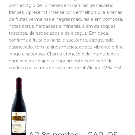
com estágio de 12 meses em barricas de carvalho
francês. Apresenta intensa cor vermelhorubi e aromas
de frutas vermelhas e negras maduras e em compota,
notas florais, herbáceas e minerais, além de toques
tostados, de especiados e de alcaçuz. Em boca,
confirma a fruta do nariz, é suculento, estruturado,
balanceado, tem taninos macios, acidez vibrante e final
longo e saboroso. Chama atenção pela intensidade e
equilíbrio do conjunto. Experimente com carré de
cordeiro ou carnes de caça em geral. Álcool 13,5%. EM
AD 89 pontos – CARLOS