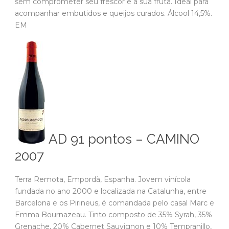
sem comprometer seu frescor e a sua fruta. Ideal para
acompanhar embutidos e queijos curados. Álcool 14,5%.
EM
AD 91 pontos – CAMINO
2007
Terra Remota, Empordà, Espanha. Jovem vinícola
fundada no ano 2000 e localizada na Catalunha, entre
Barcelona e os Pirineus, é comandada pelo casal Marc e
Emma Bournazeau. Tinto composto de 35% Syrah, 35%
Grenache, 20% Cabernet Sauvignon e 10% Tempranillo,