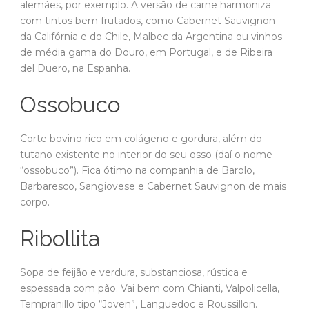
alemães, por exemplo. A versão de carne harmoniza
com tintos bem frutados, como Cabernet Sauvignon
da Califórnia e do Chile, Malbec da Argentina ou vinhos
de média gama do Douro, em Portugal, e de Ribeira
del Duero, na Espanha.
Ossobuco
Corte bovino rico em colágeno e gordura, além do
tutano existente no interior do seu osso (daí o nome
“ossobuco”). Fica ótimo na companhia de Barolo,
Barbaresco, Sangiovese e Cabernet Sauvignon de mais
corpo.
Ribollita
Sopa de feijão e verdura, substanciosa, rústica e
espessada com pão. Vai bem com Chianti, Valpolicella,
Tempranillo tipo “Joven”, Languedoc e Roussillon.