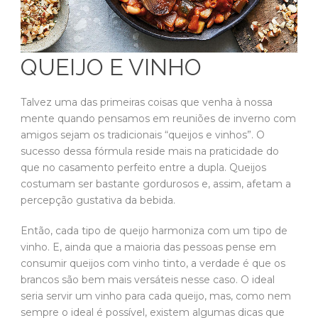
QUEIJO E VINHO
Talvez uma das primeiras coisas que venha à nossa
mente quando pensamos em reuniões de inverno com
amigos sejam os tradicionais “queijos e vinhos”. O
sucesso dessa fórmula reside mais na praticidade do
que no casamento perfeito entre a dupla. Queijos
costumam ser bastante gordurosos e, assim, afetam a
percepção gustativa da bebida.
Então, cada tipo de queijo harmoniza com um tipo de
vinho. E, ainda que a maioria das pessoas pense em
consumir queijos com vinho tinto, a verdade é que os
brancos são bem mais versáteis nesse caso. O ideal
seria servir um vinho para cada queijo, mas, como nem
sempre o ideal é possível, existem algumas dicas que