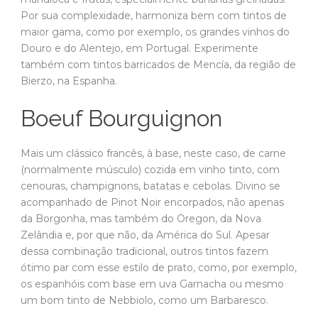
Por sua complexidade, harmoniza bem com tintos de
maior gama, como por exemplo, os grandes vinhos do
Douro e do Alentejo, em Portugal. Experimente
também com tintos barricados de Mencía, da região de
Bierzo, na Espanha.
Boeuf Bourguignon
Mais um clássico francês, à base, neste caso, de carne
(normalmente músculo) cozida em vinho tinto, com
cenouras, champignons, batatas e cebolas. Divino se
acompanhado de Pinot Noir encorpados, não apenas
da Borgonha, mas também do Oregon, da Nova
Zelândia e, por que não, da América do Sul. Apesar
dessa combinação tradicional, outros tintos fazem
ótimo par com esse estilo de prato, como, por exemplo,
os espanhóis com base em uva Garnacha ou mesmo
um bom tinto de Nebbiolo, como um Barbaresco.