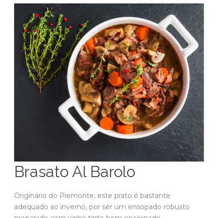
Brasato Al Barolo
Originário do Piemonte, este prato é bastante
adequado ao inverno, por ser um ensopado robusto
preparado com vinho tinto bem encorpado,