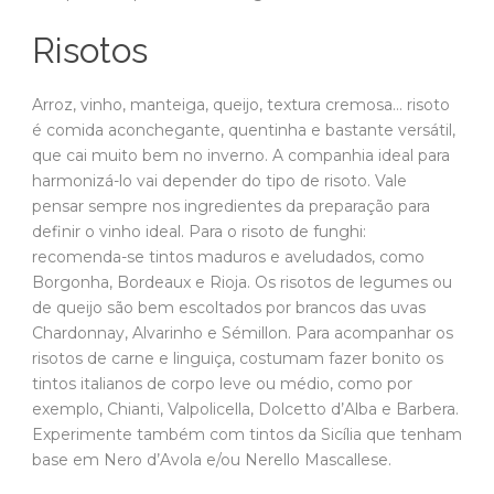
Risotos
Arroz, vinho, manteiga, queijo, textura cremosa… risoto
é comida aconchegante, quentinha e bastante versátil,
que cai muito bem no inverno. A companhia ideal para
harmonizá-lo vai depender do tipo de risoto. Vale
pensar sempre nos ingredientes da preparação para
definir o vinho ideal. Para o risoto de funghi:
recomenda-se tintos maduros e aveludados, como
Borgonha, Bordeaux e Rioja. Os risotos de legumes ou
de queijo são bem escoltados por brancos das uvas
Chardonnay, Alvarinho e Sémillon. Para acompanhar os
risotos de carne e linguiça, costumam fazer bonito os
tintos italianos de corpo leve ou médio, como por
exemplo, Chianti, Valpolicella, Dolcetto d’Alba e Barbera.
Experimente também com tintos da Sicília que tenham
base em Nero d’Avola e/ou Nerello Mascallese.