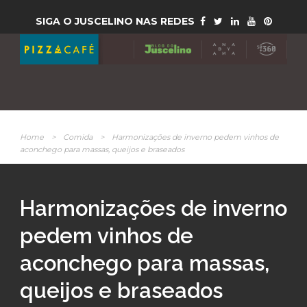
SIGA O JUSCELINO NAS REDES
Home
>
Comida
>
Harmonizações de inverno pedem vinhos de
aconchego para massas, queijos e braseados
Harmonizações de inverno
pedem vinhos de
aconchego para massas,
queijos e braseados