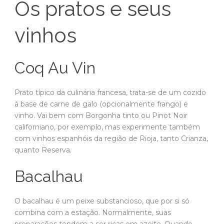
Os pratos e seus
vinhos
Coq Au Vin
Prato típico da culinária francesa, trata-se de um cozido
à base de carne de galo (opcionalmente frango) e
vinho. Vai bem com Borgonha tinto ou Pinot Noir
californiano, por exemplo, mas experimente também
com vinhos espanhóis da região de Rioja, tanto Crianza,
quanto Reserva.
Bacalhau
O bacalhau é um peixe substancioso, que por si só
combina com a estação. Normalmente, suas
preparações tendem a ser ricas em azeite. Quando