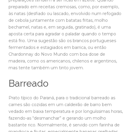
preparado em receitas cremosas, como, por exemplo,
às natas (desfiado ou lascado, envolvido num refogado
de cebola juntamente com batatas fritas, molho
bechamel, natas e, em seguida, gratinado), é uma
aposta certa para agradar o paladar quando o tempo
está frio. Uma sugestão são os brancos portugueses
fermentados e estagiados em barrica, ou então
Chardonnay do Novo Mundo com boa dose de
madeira, como os americanos, chilenos e argentinos,
mas tente também um tinto jovem.
Barreado
Prato típico do Paraná, para o tradicional barreado as
carnes são cozidas em um caldeirão de barro bem
vedado em baixa temperatura e por longuíssimas horas,
fazendo-as “desmanchar” e gerando um molho
bastante rico. Normalmente, é servido com farinha de
mandioca e frutas, especialmente bananas grelhadas.