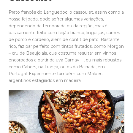
Prato francês do Languedoc, o cassoulet, assim como a
nossa feijoada, pode sofrer algumas variações,
dependendo da temporada ou da região, mas é
basicamente feito com feijão branco, linguiças, carnes
de porco e cordeiro, além de confit de pato. Bastante
rico, faz par perfeito com tintos frutados, como Morgon
– cru de Beaujolais, que costuma resultar em vinhos
encorpados a partir da uva Gamay – , ou mais robustos,
como Cahors, na França, ou os da Bairrada, em
Portugal. Experimente também com Malbec
argentinos estagiados em madeira.