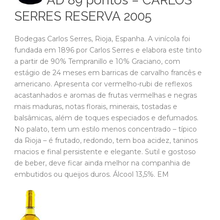
SERRES RESERVA 2005
Bodegas Carlos Serres, Rioja, Espanha. A vinícola foi
fundada em 1896 por Carlos Serres e elabora este tinto
a partir de 90% Tempranillo e 10% Graciano, com
estágio de 24 meses em barricas de carvalho francês e
americano. Apresenta cor vermelho-rubi de reflexos
acastanhados e aromas de frutas vermelhas e negras
mais maduras, notas florais, minerais, tostadas e
balsâmicas, além de toques especiados e defumados.
No palato, tem um estilo menos concentrado – típico
da Rioja – é frutado, redondo, tem boa acidez, taninos
macios e final persistente e elegante. Sutil e gostoso
de beber, deve ficar ainda melhor na companhia de
embutidos ou queijos duros. Álcool 13,5%. EM