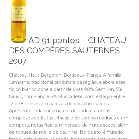
AD 91 pontos – CHÂTEAU
DES COMPÈRES SAUTERNES
2007
Château Haut Bergeron, Bordeaux, França. A família
Lamothe, tradicional produtora da região, elabora esse
típico branco doce a partir de uvas 90% Sémillon, 5%
Sauvignon Blanc e 5% Muscadelle, com estágio entre
12 e 18 meses em barricas de carvalho francês.
Apresenta linda cor amarelo-dourado e aromas
complexos de frutas cítricas e de caroço maduras e em
compota, notas florais, minerais e de frutos secos, além
de toques de mel e de baunilha. No palato, é frutado,