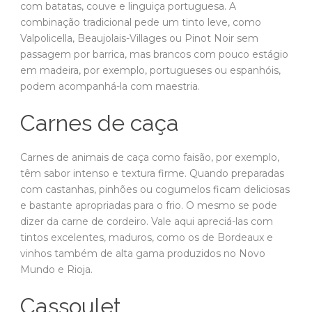
com batatas, couve e linguiça portuguesa. A
combinação tradicional pede um tinto leve, como
Valpolicella, Beaujolais-Villages ou Pinot Noir sem
passagem por barrica, mas brancos com pouco estágio
em madeira, por exemplo, portugueses ou espanhóis,
podem acompanhá-la com maestria.
Carnes de caça
Carnes de animais de caça como faisão, por exemplo,
têm sabor intenso e textura firme. Quando preparadas
com castanhas, pinhões ou cogumelos ficam deliciosas
e bastante apropriadas para o frio. O mesmo se pode
dizer da carne de cordeiro. Vale aqui apreciá-las com
tintos excelentes, maduros, como os de Bordeaux e
vinhos também de alta gama produzidos no Novo
Mundo e Rioja.
Cassoulet