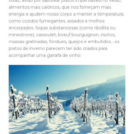
voraz, ávido por saborear pratos impensáveis no verão,
alimentos mais calóricos, que nos forneçam mais
energia e ajudem nosso corpo a manter a temperatura,
como cozidos fumegantes, assados e molhos
encorpados. Sopas substanciosas (como ribollita ou
minestrone), cassoulet, boeuf bourguignon, risotos,
massas gratinadas, fondues, queijos e embutidos… os
pratos de inverno parecem ter sido criados para
acompanhar uma garrafa de vinho.