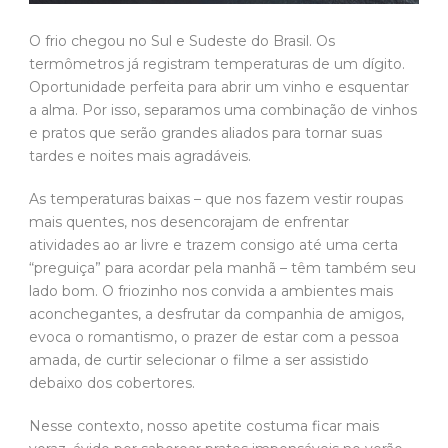
O frio chegou no Sul e Sudeste do Brasil. Os
termômetros já registram temperaturas de um dígito.
Oportunidade perfeita para abrir um vinho e esquentar
a alma. Por isso, separamos uma combinação de vinhos
e pratos que serão grandes aliados para tornar suas
tardes e noites mais agradáveis.
As temperaturas baixas – que nos fazem vestir roupas
mais quentes, nos desencorajam de enfrentar
atividades ao ar livre e trazem consigo até uma certa
“preguiça” para acordar pela manhã – têm também seu
lado bom. O friozinho nos convida a ambientes mais
aconchegantes, a desfrutar da companhia de amigos,
evoca o romantismo, o prazer de estar com a pessoa
amada, de curtir selecionar o filme a ser assistido
debaixo dos cobertores.
Nesse contexto, nosso apetite costuma ficar mais