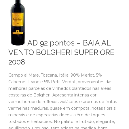
AD 92 pontos – BAIA AL
VENTO BOLGHERI SUPERIORE
2008
Campo al Mare, Toscana, Itália. 90% Merlot, 5%
Cabernet Franc e 5% Petit Verdot, provenientes das
melhores parcelas de vinhedos plantados nas áreas
costeiras de Bolgheri. Apresenta intensa cor
vermelhorubi de reflexos violáceos e aromas de frutas
vermelhas maduras, quase em compota, notas florais,
minerais e de especiarias doces, além de toques
tostados e herbáceos. No palato, é frutado, elegante,
equilibrado, untuoso, tem acidez na medida, bom