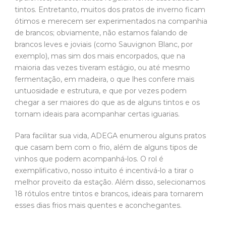
tintos. Entretanto, muitos dos pratos de inverno ficam
ótimos e merecem ser experimentados na companhia
de brancos; obviamente, não estamos falando de
brancos leves e joviais (como Sauvignon Blanc, por
exemplo), mas sim dos mais encorpados, que na
maioria das vezes tiveram estágio, ou até mesmo
fermentação, em madeira, o que lhes confere mais
untuosidade e estrutura, e que por vezes podem
chegar a ser maiores do que as de alguns tintos e os
tornam ideais para acompanhar certas iguarias.
Para facilitar sua vida, ADEGA enumerou alguns pratos
que casam bem com o frio, além de alguns tipos de
vinhos que podem acompanhá-los. O rol é
exemplificativo, nosso intuito é incentivá-lo a tirar o
melhor proveito da estação. Além disso, selecionamos
18 rótulos entre tintos e brancos, ideais para tornarem
esses dias frios mais quentes e aconchegantes.