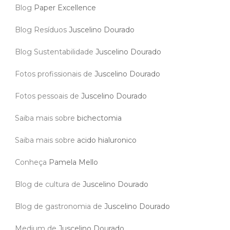
Blog
Paper Excellence
Blog Resíduos
Juscelino Dourado
Blog Sustentabilidade
Juscelino Dourado
Fotos profissionais de
Juscelino Dourado
Fotos pessoais de
Juscelino Dourado
Saiba mais sobre
bichectomia
Saiba mais sobre
acido hialuronico
Conheça
Pamela Mello
Blog de cultura de
Juscelino Dourado
Blog de gastronomia de
Juscelino Dourado
Medium de
Juscelino Dourado