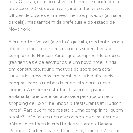
país. O custo, quando estiver totalmente concluído (a
previsão é 2025), deve alcançar estratosféricos 25
bilhões de dólares em investimentos privados (a maior
parcela), mas também da prefeitura e do estado de
Nova York.
Além do The Vessel (a visita é gratuita, mediante senha
obtida no local) e de seus números superlativos, o
complexo de Hudson Yards, que compreende prédios
(residenciais e de escritórios) e um novo hotel, ainda
em construção, reúne motivos de sobra para atrair
turistas interessados em combinar as indefectíveis
compras com o melhor da enogastronomia nova-
iorquina. A enorme estrutura fica numa grande
esplanada, que pode ser acessada pela rua ou pelo
shopping de luxo “The Shops & Restaurants at Hudson
Yards”. Para quem não resiste a uma comprinha (quem
resiste?), não faltam nomes conhecidos para atrair os
dólares e cartões de crédito dos visitantes: Banana
Republic, Cartier, Chanel, Dior, Fendi, Uniqlo e Zara são