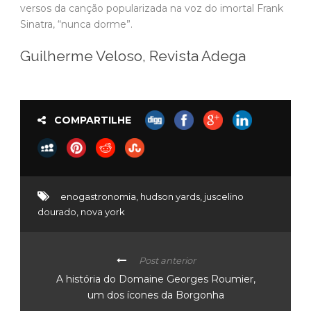
versos da canção popularizada na voz do imortal Frank
Sinatra, “nunca dorme”.
Guilherme Veloso, Revista Adega
COMPARTILHE
enogastronomia
,
hudson yards
,
juscelino
dourado
,
nova york
Post anterior
A história do Domaine Georges Roumier,
um dos ícones da Borgonha