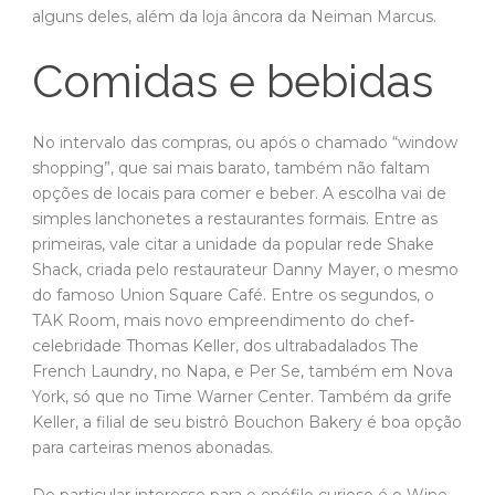
alguns deles, além da loja âncora da Neiman Marcus.
Comidas e bebidas
No intervalo das compras, ou após o chamado “window
shopping”, que sai mais barato, também não faltam
opções de locais para comer e beber. A escolha vai de
simples lanchonetes a restaurantes formais. Entre as
primeiras, vale citar a unidade da popular rede Shake
Shack, criada pelo restaurateur Danny Mayer, o mesmo
do famoso Union Square Café. Entre os segundos, o
TAK Room, mais novo empreendimento do chef-
celebridade Thomas Keller, dos ultrabadalados The
French Laundry, no Napa, e Per Se, também em Nova
York, só que no Time Warner Center. Também da grife
Keller, a filial de seu bistrô Bouchon Bakery é boa opção
para carteiras menos abonadas.
De particular interesse para o enófilo curioso é o Wine