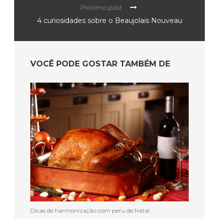
Próximo post
4 curiosidades sobre o Beaujolais Nouveau
VOCÊ PODE GOSTAR TAMBÉM DE
Dicas de harmonização com peru de Natal