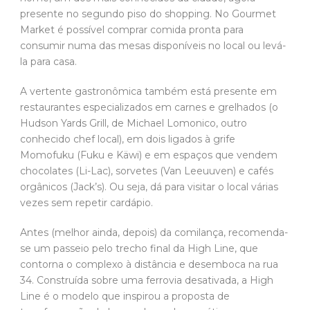
presente no segundo piso do shopping. No Gourmet
Market é possível comprar comida pronta para
consumir numa das mesas disponíveis no local ou levá-
la para casa.
A vertente gastronômica também está presente em
restaurantes especializados em carnes e grelhados (o
Hudson Yards Grill, de Michael Lomonico, outro
conhecido chef local), em dois ligados à grife
Momofuku (Fuku e Käwi) e em espaços que vendem
chocolates (Li-Lac), sorvetes (Van Leeuuven) e cafés
orgânicos (Jack’s). Ou seja, dá para visitar o local várias
vezes sem repetir cardápio.
Antes (melhor ainda, depois) da comilança, recomenda-
se um passeio pelo trecho final da High Line, que
contorna o complexo à distância e desemboca na rua
34. Construída sobre uma ferrovia desativada, a High
Line é o modelo que inspirou a proposta de