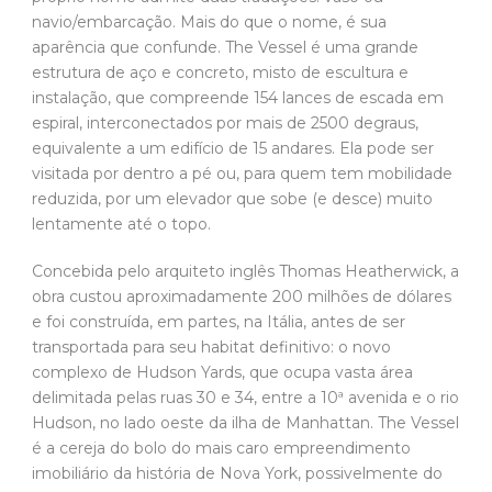
navio/embarcação. Mais do que o nome, é sua
aparência que confunde. The Vessel é uma grande
estrutura de aço e concreto, misto de escultura e
instalação, que compreende 154 lances de escada em
espiral, interconectados por mais de 2500 degraus,
equivalente a um edifício de 15 andares. Ela pode ser
visitada por dentro a pé ou, para quem tem mobilidade
reduzida, por um elevador que sobe (e desce) muito
lentamente até o topo.
Concebida pelo arquiteto inglês Thomas Heatherwick, a
obra custou aproximadamente 200 milhões de dólares
e foi construída, em partes, na Itália, antes de ser
transportada para seu habitat definitivo: o novo
complexo de Hudson Yards, que ocupa vasta área
delimitada pelas ruas 30 e 34, entre a 10ª avenida e o rio
Hudson, no lado oeste da ilha de Manhattan. The Vessel
é a cereja do bolo do mais caro empreendimento
imobiliário da história de Nova York, possivelmente do