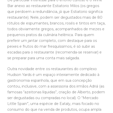
Bar anexo ao restaurante Estiatorio Milos (os gregos
que perdoem a redundância, já que Estiatorio significa
restaurante). Nele, podem ser degustados mais de 80
rótulos de espumantes, brancos, rosés e tintos em taça,
todos obviamente gregos, acompanhados de mezes e
pequenos pratos da culinária helênica. Para quem
preferir um jantar completo, com destaque para os
peixes e frutos do mar fresquíssimos, é só subir as
escadas para o restaurante (recomenda-se reservar) e
se preparar para uma conta mais salgada.
Outra novidade entre os restaurantes do complexo
Hudson Yards é um espaço inteiramente dedicado à
gastronomia espanhola, que em sua concepção
contou, inclusive, com a assessoria dos irmãos Adriá (as
famosas “azeitonas líquidas”, criação de Alberto, podem
ser degustadas ou compradas no local). O “Mercado
Little Spain”, uma espécie de Eataly, mais focado no
consumo do que na venda de produtos, ocupa ampla