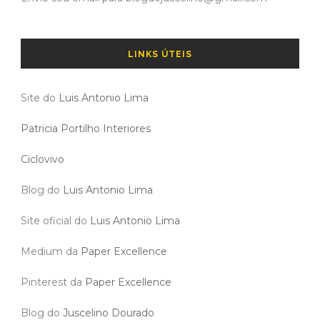
LINKS ÚTEIS
Site do
Luis Antonio Lima
Patricia Portilho Interiores
Ciclovivo
Blog do
Luis Antonio Lima
Site oficial do
Luis Antonio Lima
Medium da
Paper Excellence
Pinterest da
Paper Excellence
Blog do
Juscelino Dourado