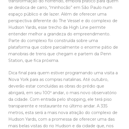
transformação do horrendo, embora prático para quem
se desloca de carro, “minhocão” em São Paulo num
espaço público e de lazer. Além de oferecer uma
perspectiva diferente do The Vessel e do complexo de
Hudson Yards, esse trecho da High Line permite
entender melhor a grandeza do empreendimento.
Parte do complexo foi construída sobre uma
plataforma que cobre parcialmente o enorme pátio de
manobras de trens que chegam e partem da Penn
Station, que fica próxima.
Dica final para quem estiver programando uma visita a
Nova York para as compras natalinas. Até outubro,
deverão estar concluídas as obras do prédio que
abrigará, em seu 100º andar, o mais novo observatório
da cidade. Com entrada pelo shopping, ele terá piso
transparente e restaurante no último andar. A 335
metros, esta será a mais nova atração do complexo de
Hudson Yards, com a promessa de oferecer uma das
mais belas vistas do rio Hudson e da cidade que, nos