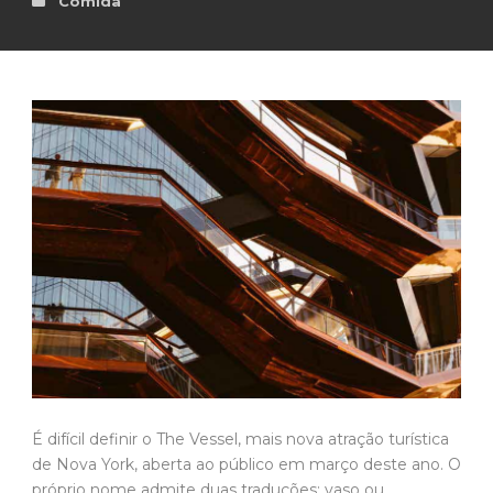
Comida
É difícil definir o The Vessel, mais nova atração turística
de Nova York, aberta ao público em março deste ano. O
próprio nome admite duas traduções: vaso ou