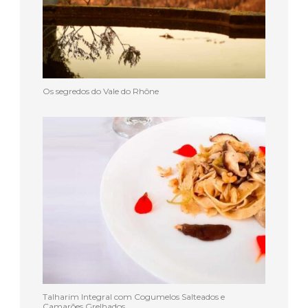
Os segredos do Vale do Rhône
Talharim Integral com Cogumelos Salteados e
Camarões Grelhados