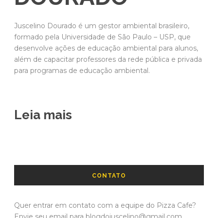
Juscelino Dourado é um gestor ambiental brasileiro,
formado pela Universidade de São Paulo – USP, que
desenvolve ações de educação ambiental para alunos,
além de capacitar professores da rede pública e privada
para programas de educação ambiental.
Leia mais
CONTATO
Quer entrar em contato com a equipe do Pizza Cafe?
Envie seu email para blogdojuscelino@gmail.com