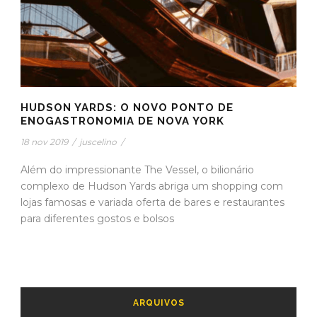
HUDSON YARDS: O NOVO PONTO DE
ENOGASTRONOMIA DE NOVA YORK
18 nov 2019
/
juscelino
/
Além do impressionante The Vessel, o bilionário
complexo de Hudson Yards abriga um shopping com
lojas famosas e variada oferta de bares e restaurantes
para diferentes gostos e bolsos
ARQUIVOS