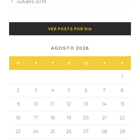
outubro 2019
VER POSTS POR DIA
AGOSTO 2026
D
S
T
Q
Q
S
S
1
2
3
4
5
6
7
8
9
10
11
12
13
14
15
16
17
18
19
20
21
22
23
24
25
26
27
28
29