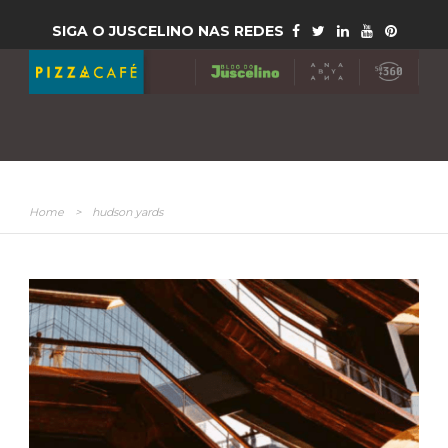
SIGA O JUSCELINO NAS REDES
Home
>
hudson yards