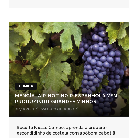
COMIDA
MENCÍA: A PINOT NOIR ESPANHOLA VEM
PRODUZINDO GRANDES VINHOS
30 jul 2021
/
Juscelino Dourado
/
Receita Nosso Campo: aprenda a preparar
escondidinho de costela com abóbora cabotiã