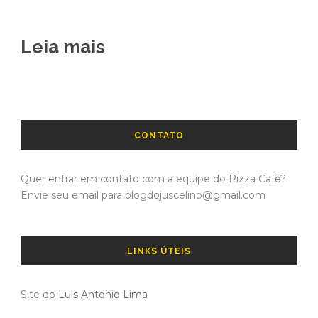
Leia mais
CONTATO
Quer entrar em contato com a equipe do Pizza Cafe?
Envie seu email para blogdojuscelino@gmail.com
LINKS ÚTEIS
Site do
Luis Antonio Lima