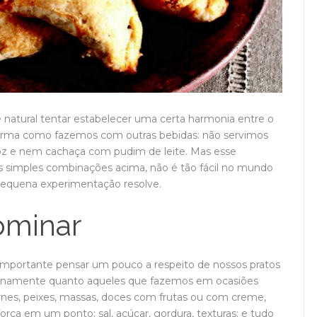
natural tentar estabelecer uma certa harmonia entre o
ma como fazemos com outras bebidas: não servimos
roz e nem cachaça com pudim de leite. Mas esse
as simples combinações acima, não é tão fácil no mundo
pequena experimentação resolve.
ominar
mportante pensar um pouco a respeito de nossos pratos
dianamente quanto aqueles que fazemos em ocasiões
arnes, peixes, massas, doces com frutas ou com creme,
ça em um ponto: sal, açúcar, gordura, texturas; e tudo