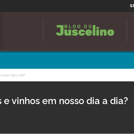
S
osso dia a dia?
e vinhos em nosso dia a dia?