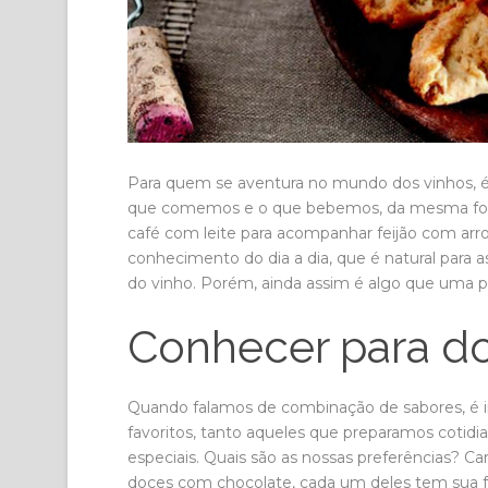
Para quem se aventura no mundo dos vinhos, é 
que comemos e o que bebemos, da mesma for
café com leite para acompanhar feijão com ar
conhecimento do dia a dia, que é natural para 
do vinho. Porém, ainda assim é algo que uma 
Conhecer para d
Quando falamos de combinação de sabores, é i
favoritos, tanto aqueles que preparamos coti
especiais. Quais são as nossas preferências? C
doces com chocolate, cada um deles tem sua for