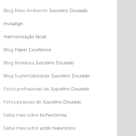
Blog Meio Ambiente
Juscelino Dourado
Invisalign
Harmonização facial
Blog
Paper Excellence
Blog Resíduos
Juscelino Dourado
Blog Sustentabilidade
Juscelino Dourado
Fotos profissionais de
Juscelino Dourado
Fotos pessoais de
Juscelino Dourado
Saiba mais sobre
bichectomia
Saiba mais sobre
acido hialuronico