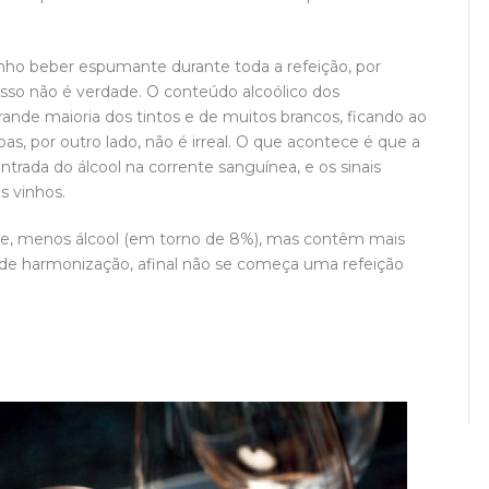
nho beber espumante durante toda a refeição, por
sso não é verdade. O conteúdo alcoólico dos
ande maioria dos tintos e de muitos brancos, ficando ao
s, por outro lado, não é irreal. O que acontece é que a
ntrada do álcool na corrente sanguínea, e os sinais
 vinhos.
e, menos álcool (em torno de 8%), mas contêm mais
de de harmonização, afinal não se começa uma refeição