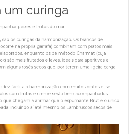
m um curinga
mpanhar peixes e frutos do mar
, são os curingas da harmonização. Os brancos de
ocorre na própria garrafa) combinam com pratos mais
aborados, enquanto os de método Charmat (cuja
 são mais frutados e leves, ideais para aperitivos e
com alguns rosés secos que, por terem uma ligeira carga
dez facilita a harmonização com muitos pratos e, se
bolos com frutas e creme serão bem acompanhados.
ão que chegam a afirmar que o espumante Brut é o único
eijoada, incluindo aí até mesmo os Lambruscos secos de