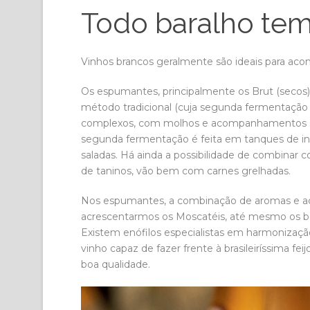
Todo baralho te
Vinhos brancos geralmente são ideais para aco
Os espumantes, principalmente os Brut (secos)
método tradicional (cuja segunda fermentação 
complexos, com molhos e acompanhamentos el
segunda fermentação é feita em tanques de inox)
saladas. Há ainda a possibilidade de combinar 
de taninos, vão bem com carnes grelhadas.
Nos espumantes, a combinação de aromas e aci
acrescentarmos os Moscatéis, até mesmo os 
Existem enófilos especialistas em harmonizaç
vinho capaz de fazer frente à brasileiríssima f
boa qualidade.