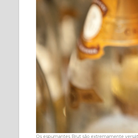
Os espumantes Brut são extremamente versátei