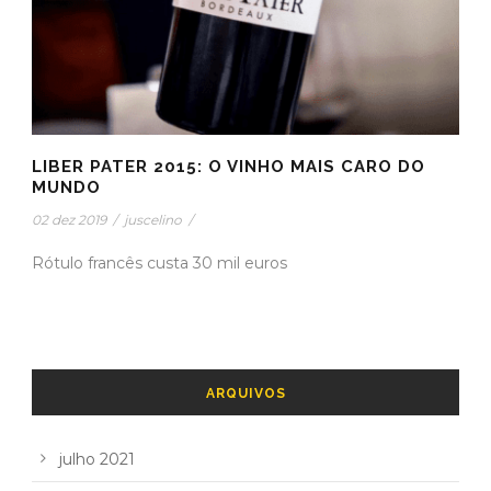
LIBER PATER 2015: O VINHO MAIS CARO DO
MUNDO
02 dez 2019
/
juscelino
/
Rótulo francês custa 30 mil euros
ARQUIVOS
julho 2021