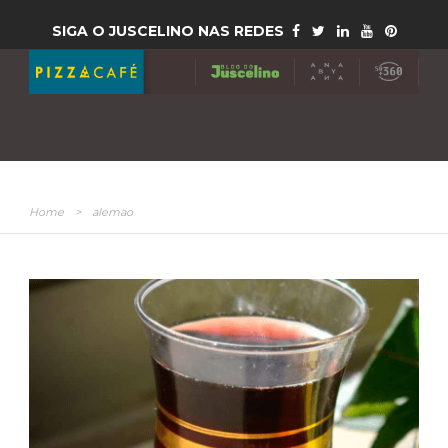
SIGA O JUSCELINO NAS REDES
Home
>
alemao