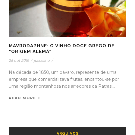
MAVRODAPHNE: O VINHO DOCE GREGO DE
“ORIGEM ALEMÃ”
25 out 2019
/
juscelino
/
Na década de 1850, um bávaro, represente de uma
empresa que comercializava frutas, encantou-se por
uma região montanhosa nos arredores da Patras,...
READ MORE
ARQUIVOS