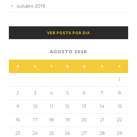
outubro 2019
VER POSTS POR DIA
AGOSTO 2026
D
S
T
Q
Q
S
S
1
2
3
4
5
6
7
8
9
10
11
12
13
14
15
16
17
18
19
20
21
22
23
24
25
26
27
28
29