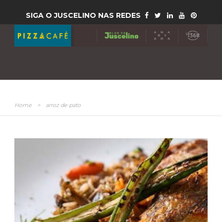
SIGA O JUSCELINO NAS REDES
Home
>
arroz de pato