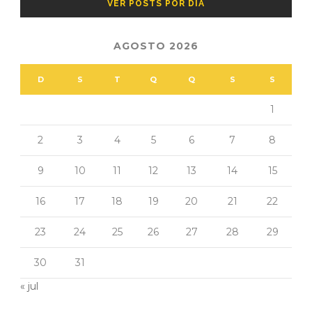
VER POSTS POR DIA
AGOSTO 2026
D
S
T
Q
Q
S
S
1
2
3
4
5
6
7
8
9
10
11
12
13
14
15
16
17
18
19
20
21
22
23
24
25
26
27
28
29
30
31
« jul