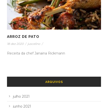
ARROZ DE PATO
18 dez 2020
/
juscelino
/
Receita da chef Janaina Rickmann
ARQUIVOS
julho 2021
junho 2021