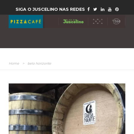
SIGA O JUSCELINO NAS REDES
Home
>
belo horizonte