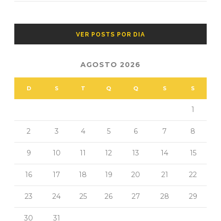
VER POSTS POR DIA
AGOSTO 2026
D
S
T
Q
Q
S
S
1
2
3
4
5
6
7
8
9
10
11
12
13
14
15
16
17
18
19
20
21
22
23
24
25
26
27
28
29
30
31