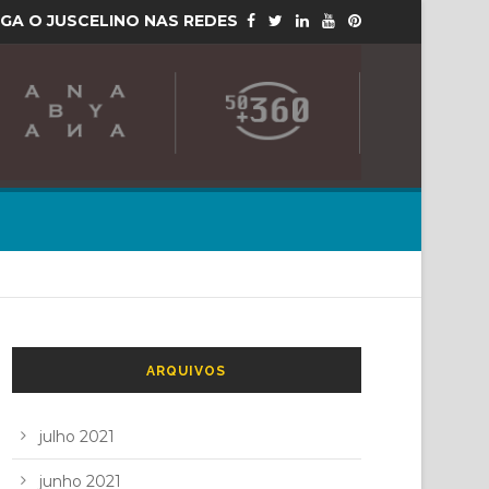
IGA O JUSCELINO NAS REDES
ARQUIVOS
julho 2021
junho 2021