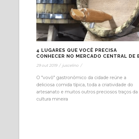
4 LUGARES QUE VOCÊ PRECISA
CONHECER NO MERCADO CENTRAL DE 
29 out 2019
/
juscelino
/
O "vovô" gastronômico da cidade reúne a
deliciosa comida típica, toda a criatividade do
artesanato e muitos outros preciosos traços da
cultura mineira