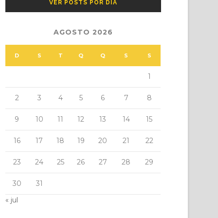
VER POSTS POR DIA
AGOSTO 2026
D
S
T
Q
Q
S
S
1
2
3
4
5
6
7
8
9
10
11
12
13
14
15
16
17
18
19
20
21
22
23
24
25
26
27
28
29
30
31
« jul