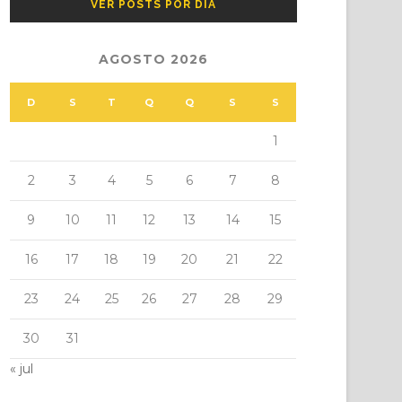
VER POSTS POR DIA
AGOSTO 2026
D
S
T
Q
Q
S
S
1
2
3
4
5
6
7
8
9
10
11
12
13
14
15
16
17
18
19
20
21
22
23
24
25
26
27
28
29
30
31
« jul