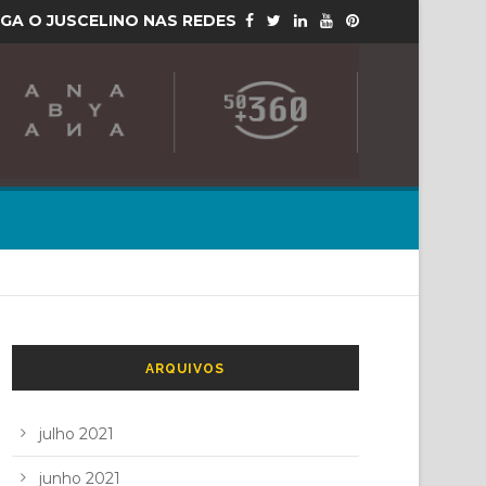
IGA O JUSCELINO NAS REDES
ARQUIVOS
julho 2021
junho 2021