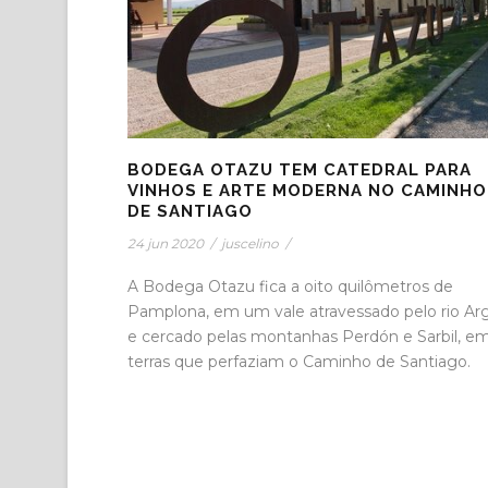
BODEGA OTAZU TEM CATEDRAL PARA
VINHOS E ARTE MODERNA NO CAMINHO
DE SANTIAGO
24 jun 2020
/
juscelino
/
A Bodega Otazu fica a oito quilômetros de
Pamplona, em um vale atravessado pelo rio Ar
e cercado pelas montanhas Perdón e Sarbil, e
terras que perfaziam o Caminho de Santiago.