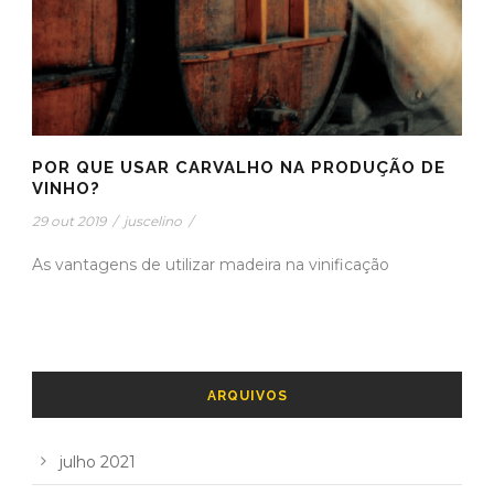
POR QUE USAR CARVALHO NA PRODUÇÃO DE
VINHO?
29 out 2019
/
juscelino
/
As vantagens de utilizar madeira na vinificação
ARQUIVOS
julho 2021