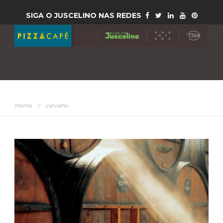
SIGA O JUSCELINO NAS REDES
Home
>
carvalho