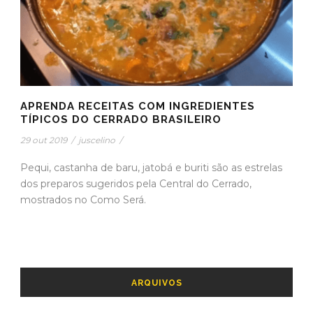
APRENDA RECEITAS COM INGREDIENTES
TÍPICOS DO CERRADO BRASILEIRO
29 out 2019
/
juscelino
/
Pequi, castanha de baru, jatobá e buriti são as estrelas
dos preparos sugeridos pela Central do Cerrado,
mostrados no Como Será.
ARQUIVOS