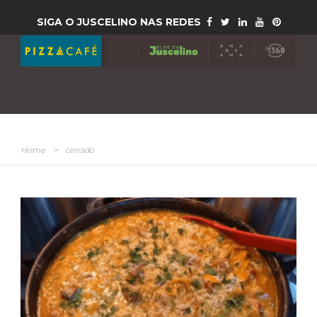
SIGA O JUSCELINO NAS REDES
Home
>
cerrado