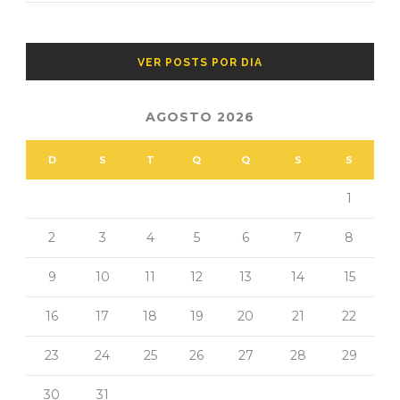
VER POSTS POR DIA
AGOSTO 2026
D
S
T
Q
Q
S
S
1
2
3
4
5
6
7
8
9
10
11
12
13
14
15
16
17
18
19
20
21
22
23
24
25
26
27
28
29
30
31