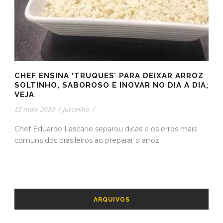
CHEF ENSINA ‘TRUQUES’ PARA DEIXAR ARROZ
SOLTINHO, SABOROSO E INOVAR NO DIA A DIA;
VEJA
22 maio 2020
/
juscelino
/
Chef Eduardo Lascane separou dicas e os erros mais
comuns dos brasileiros ao preparar o arroz.
ARQUIVOS