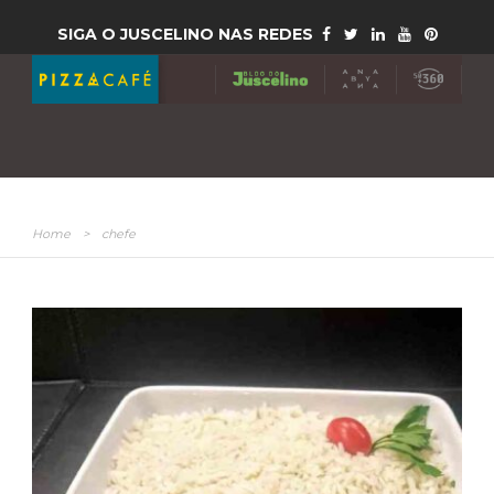
SIGA O JUSCELINO NAS REDES
Home
>
chefe