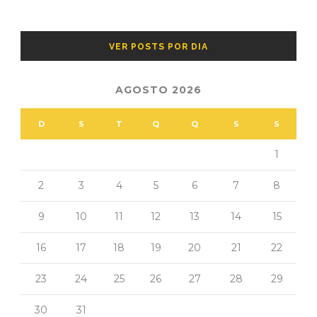
VER POSTS POR DIA
AGOSTO 2026
D
S
T
Q
Q
S
S
1
2
3
4
5
6
7
8
9
10
11
12
13
14
15
16
17
18
19
20
21
22
23
24
25
26
27
28
29
30
31