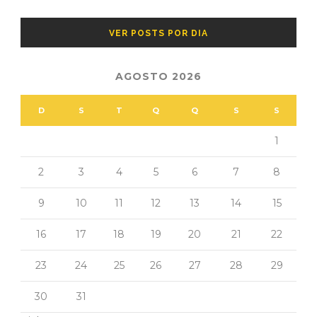
VER POSTS POR DIA
AGOSTO 2026
D
S
T
Q
Q
S
S
1
2
3
4
5
6
7
8
9
10
11
12
13
14
15
16
17
18
19
20
21
22
23
24
25
26
27
28
29
30
31