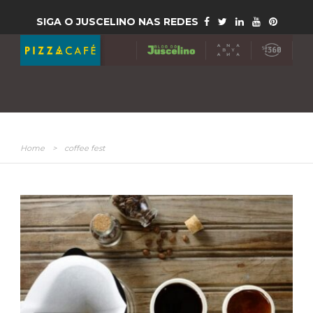
SIGA O JUSCELINO NAS REDES
Home
>
coffee fest