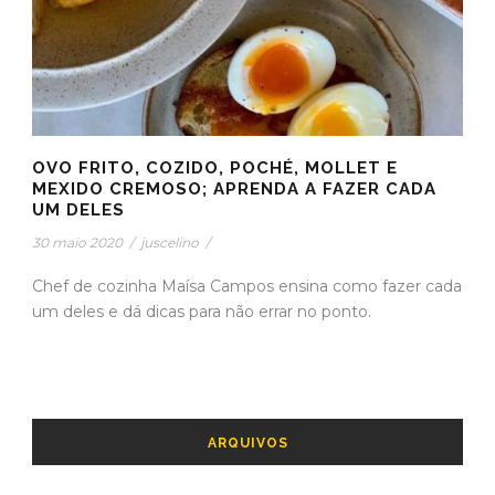
OVO FRITO, COZIDO, POCHÉ, MOLLET E
MEXIDO CREMOSO; APRENDA A FAZER CADA
UM DELES
30 maio 2020
/
juscelino
/
Chef de cozinha Maísa Campos ensina como fazer cada
um deles e dá dicas para não errar no ponto.
ARQUIVOS