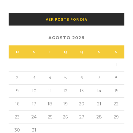
VER POSTS POR DIA
AGOSTO 2026
D
S
T
Q
Q
S
S
1
2
3
4
5
6
7
8
9
10
11
12
13
14
15
16
17
18
19
20
21
22
23
24
25
26
27
28
29
30
31