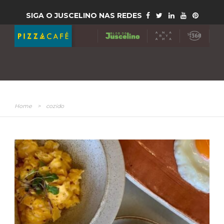
SIGA O JUSCELINO NAS REDES
Home
>
cozido