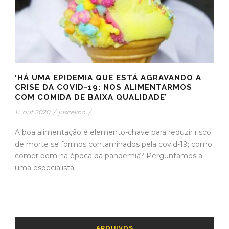
‘HÁ UMA EPIDEMIA QUE ESTÁ AGRAVANDO A
CRISE DA COVID-19: NOS ALIMENTARMOS
COM COMIDA DE BAIXA QUALIDADE’
14 out 2020
/
juscelino
/
A boa alimentação é elemento-chave para reduzir risco
de morte se formos contaminados pela covid-19; como
comer bem na época da pandemia? Perguntamos a
uma especialista.
ARQUIVOS