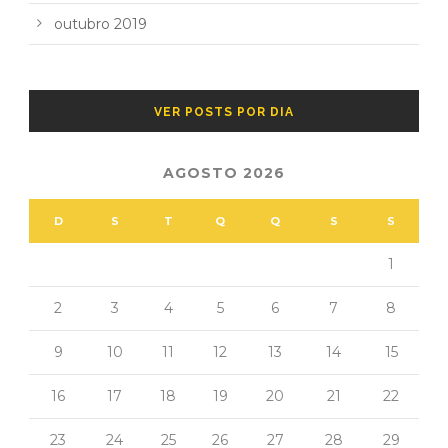
outubro 2019
VER POSTS POR DIA
AGOSTO 2026
D
S
T
Q
Q
S
S
1
2
3
4
5
6
7
8
9
10
11
12
13
14
15
16
17
18
19
20
21
22
23
24
25
26
27
28
29