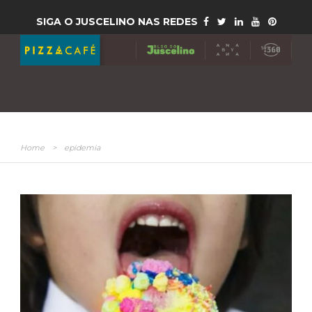
SIGA O JUSCELINO NAS REDES
Home
>
epidemia