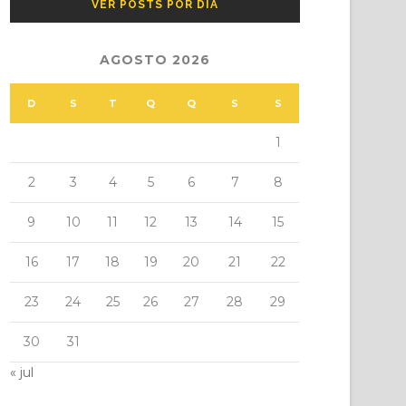
VER POSTS POR DIA
AGOSTO 2026
D
S
T
Q
Q
S
S
1
2
3
4
5
6
7
8
9
10
11
12
13
14
15
16
17
18
19
20
21
22
23
24
25
26
27
28
29
30
31
« jul