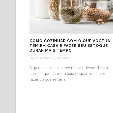
COMO COZINHAR COM O QUE VOCÊ JÁ
TEM EM CASA E FAZER SEU ESTOQUE
DURAR MAIS TEMPO
04 maio 2020
/
juscelino
/
Siga estas dicas e você não vai desperdiçar a
comida que estocou para enquanto estiver
fazendo quarentena.