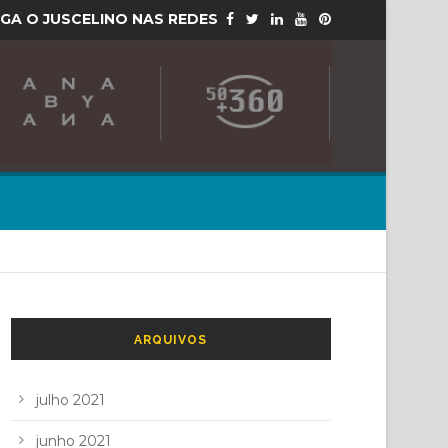
IGA O JUSCELINO NAS REDES
ARQUIVOS
julho 2021
junho 2021