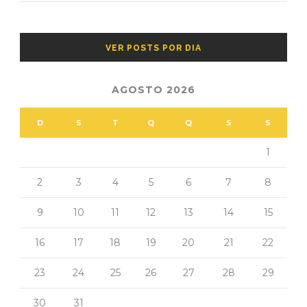
VER POSTS POR DIA
AGOSTO 2026
D
S
T
Q
Q
S
S
1
2
3
4
5
6
7
8
9
10
11
12
13
14
15
16
17
18
19
20
21
22
23
24
25
26
27
28
29
30
31