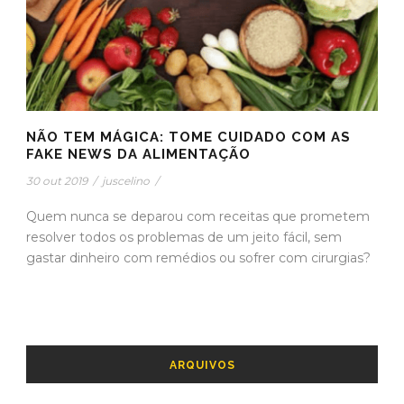
NÃO TEM MÁGICA: TOME CUIDADO COM AS
FAKE NEWS DA ALIMENTAÇÃO
30 out 2019
/
juscelino
/
Quem nunca se deparou com receitas que prometem
resolver todos os problemas de um jeito fácil, sem
gastar dinheiro com remédios ou sofrer com cirurgias?
ARQUIVOS