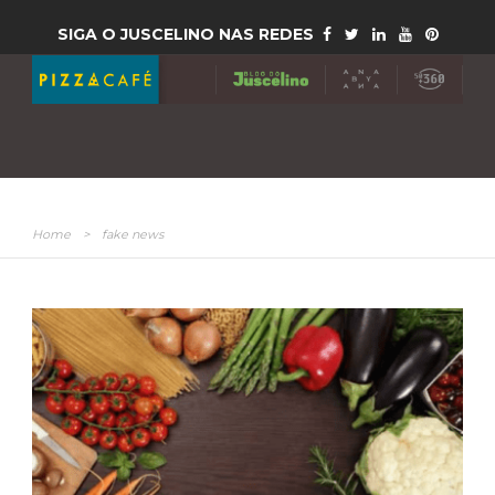
SIGA O JUSCELINO NAS REDES
Home
>
fake news