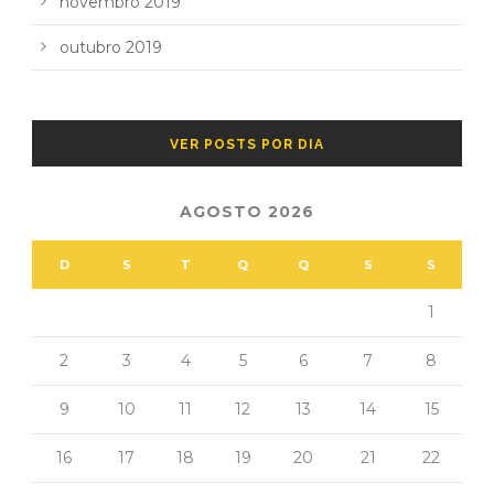
novembro 2019
outubro 2019
VER POSTS POR DIA
AGOSTO 2026
D
S
T
Q
Q
S
S
1
2
3
4
5
6
7
8
9
10
11
12
13
14
15
16
17
18
19
20
21
22