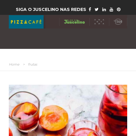
SIGA O JUSCELINO NAS REDES
Home
>
frutas