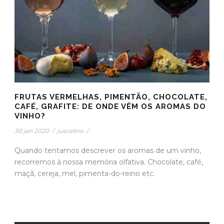
FRUTAS VERMELHAS, PIMENTÃO, CHOCOLATE,
CAFÉ, GRAFITE: DE ONDE VÊM OS AROMAS DO
VINHO?
30 jan 2020
/
juscelino
/
Quando tentamos descrever os aromas de um vinho,
recorremos à nossa memória olfativa. Chocolate, café,
maçã, cereja, mel, pimenta-do-reino etc.