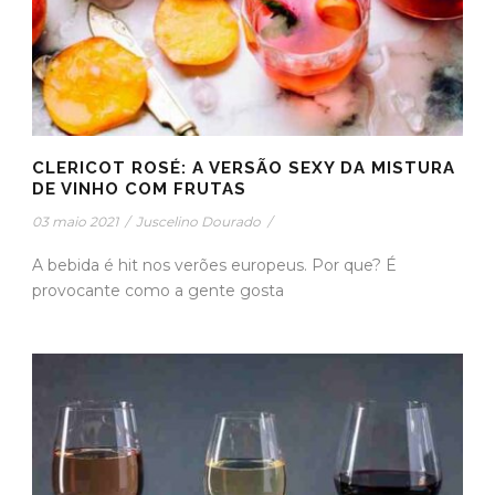
CLERICOT ROSÉ: A VERSÃO SEXY DA MISTURA
DE VINHO COM FRUTAS
03 maio 2021
/
Juscelino Dourado
/
A bebida é hit nos verões europeus. Por que? É
provocante como a gente gosta