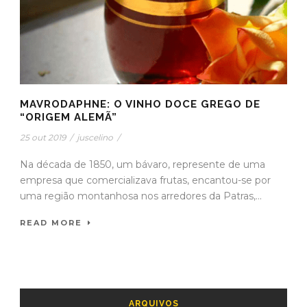
MAVRODAPHNE: O VINHO DOCE GREGO DE
“ORIGEM ALEMÃ”
25 out 2019
/
juscelino
/
Na década de 1850, um bávaro, represente de uma
empresa que comercializava frutas, encantou-se por
uma região montanhosa nos arredores da Patras,...
READ MORE
ARQUIVOS