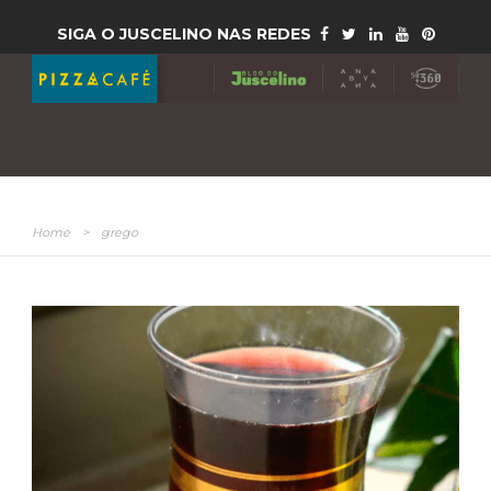
SIGA O JUSCELINO NAS REDES
Home
>
grego