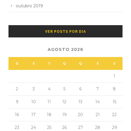
outubro 2019
VER POSTS POR DIA
AGOSTO 2026
D
S
T
Q
Q
S
S
1
2
3
4
5
6
7
8
9
10
11
12
13
14
15
16
17
18
19
20
21
22
23
24
25
26
27
28
29