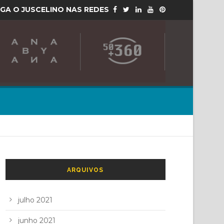
IGA O JUSCELINO NAS REDES
ARQUIVOS
julho 2021
junho 2021