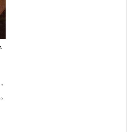
A
mo
ão