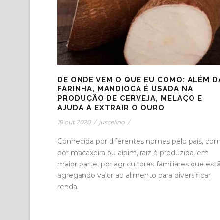
DE ONDE VEM O QUE EU COMO: ALÉM D
FARINHA, MANDIOCA É USADA NA
PRODUÇÃO DE CERVEJA, MELAÇO E
AJUDA A EXTRAIR O OURO
19 out 2020
/
juscelino
/
Conhecida por diferentes nomes pelo país, co
por macaxeira ou aipim, raiz é produzida, em
maior parte, por agricultores familiares que est
agregando valor ao alimento para diversificar
renda.