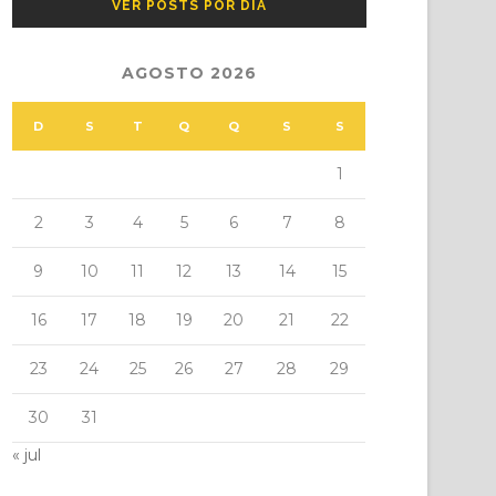
VER POSTS POR DIA
AGOSTO 2026
D
S
T
Q
Q
S
S
1
2
3
4
5
6
7
8
9
10
11
12
13
14
15
16
17
18
19
20
21
22
23
24
25
26
27
28
29
30
31
« jul