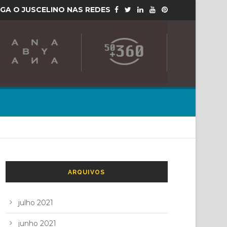
IGA O JUSCELINO NAS REDES
ARQUIVOS
julho 2021
junho 2021