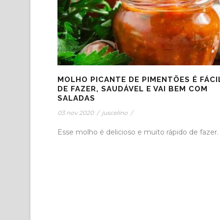
MOLHO PICANTE DE PIMENTÕES É FÁCI
DE FAZER, SAUDÁVEL E VAI BEM COM
SALADAS
03 nov 2020
/
juscelino
/
Esse molho é delicioso e muito rápido de fazer.