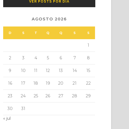
VER POSTS POR DIA
AGOSTO 2026
D
S
T
Q
Q
S
S
1
2
3
4
5
6
7
8
9
10
11
12
13
14
15
16
17
18
19
20
21
22
23
24
25
26
27
28
29
30
31
« jul