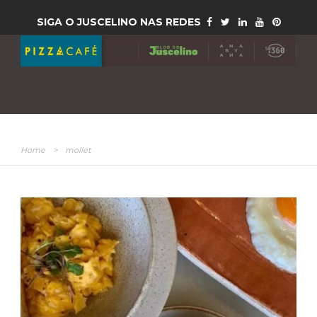
SIGA O JUSCELINO NAS REDES
Home
>
mollet