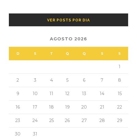
VER POSTS POR DIA
AGOSTO 2026
D
S
T
Q
Q
S
S
1
2
3
4
5
6
7
8
9
10
11
12
13
14
15
16
17
18
19
20
21
22
23
24
25
26
27
28
29
30
31