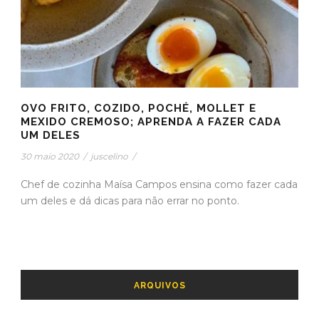
OVO FRITO, COZIDO, POCHÉ, MOLLET E
MEXIDO CREMOSO; APRENDA A FAZER CADA
UM DELES
30 maio 2020
/
juscelino
/
Chef de cozinha Maísa Campos ensina como fazer cada
um deles e dá dicas para não errar no ponto.
ARQUIVOS