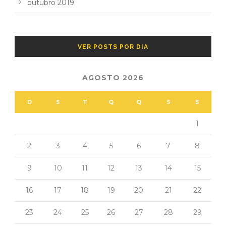
outubro 2019
VER POSTS POR DIA
AGOSTO 2026
D
S
T
Q
Q
S
S
1
2
3
4
5
6
7
8
9
10
11
12
13
14
15
16
17
18
19
20
21
22
23
24
25
26
27
28
29