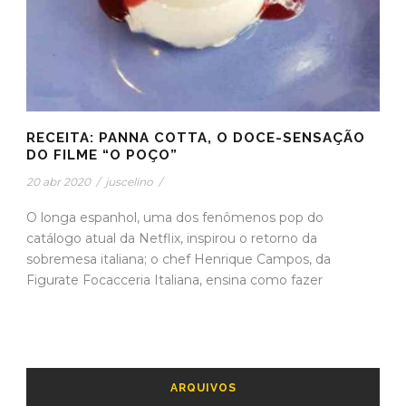
RECEITA: PANNA COTTA, O DOCE-SENSAÇÃO
DO FILME “O POÇO”
20 abr 2020
/
juscelino
/
O longa espanhol, uma dos fenômenos pop do
catálogo atual da Netflix, inspirou o retorno da
sobremesa italiana; o chef Henrique Campos, da
Figurate Focacceria Italiana, ensina como fazer
ARQUIVOS