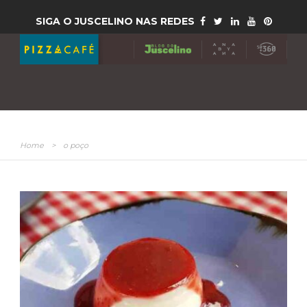
SIGA O JUSCELINO NAS REDES
Home
>
o poço