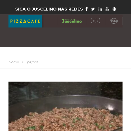
SIGA O JUSCELINO NAS REDES
Home
>
paçoca