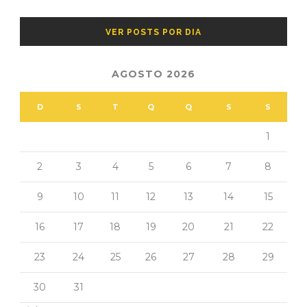
VER POSTS POR DIA
AGOSTO 2026
D
S
T
Q
Q
S
S
1
2
3
4
5
6
7
8
9
10
11
12
13
14
15
16
17
18
19
20
21
22
23
24
25
26
27
28
29
30
31