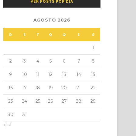
VER POSTS POR DIA
AGOSTO 2026
D
S
T
Q
Q
S
S
1
2
3
4
5
6
7
8
9
10
11
12
13
14
15
16
17
18
19
20
21
22
23
24
25
26
27
28
29
30
31
« jul