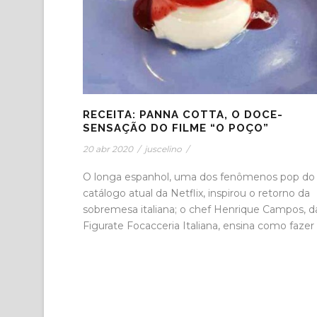
RECEITA: PANNA COTTA, O DOCE-
SENSAÇÃO DO FILME “O POÇO”
20 abr 2020
/
juscelino
/
O longa espanhol, uma dos fenômenos pop do
catálogo atual da Netflix, inspirou o retorno da
sobremesa italiana; o chef Henrique Campos, d
Figurate Focacceria Italiana, ensina como fazer