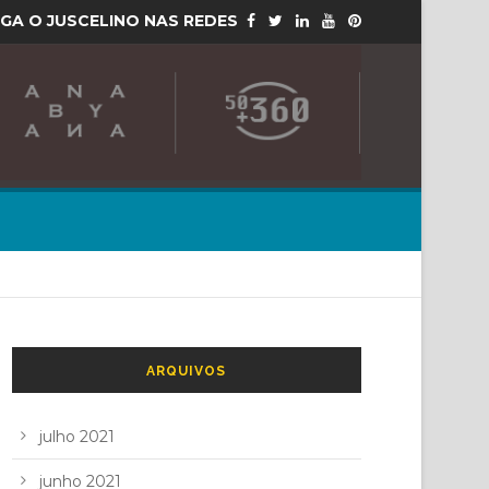
IGA O JUSCELINO NAS REDES
ARQUIVOS
julho 2021
junho 2021