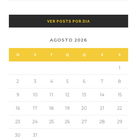
VER POSTS POR DIA
AGOSTO 2026
D
S
T
Q
Q
S
S
1
2
3
4
5
6
7
8
9
10
11
12
13
14
15
16
17
18
19
20
21
22
23
24
25
26
27
28
29
30
31