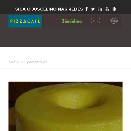
SIGA O JUSCELINO NAS REDES
Home
>
pernambuco