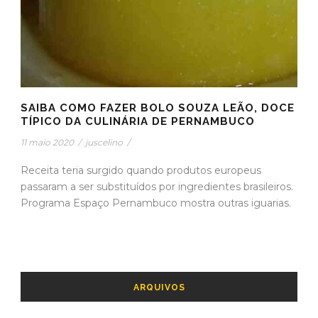
SAIBA COMO FAZER BOLO SOUZA LEÃO, DOCE
TÍPICO DA CULINÁRIA DE PERNAMBUCO
11 maio 2020
/
juscelino
/
Receita teria surgido quando produtos europeus
passaram a ser substituídos por ingredientes brasileiros.
Programa Espaço Pernambuco mostra outras iguarias.
ARQUIVOS